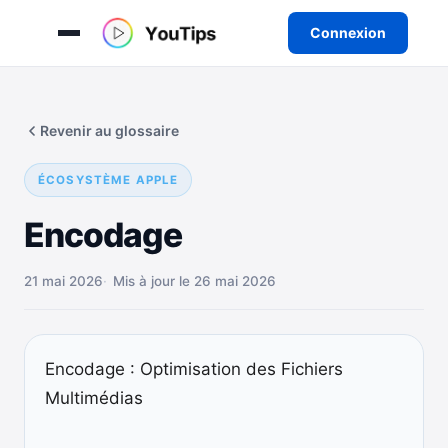
Connexion
Aller
au
Revenir au glossaire
contenu
ÉCOSYSTÈME APPLE
Encodage
21 mai 2026
Mis à jour le 26 mai 2026
Encodage : Optimisation des Fichiers
Multimédias