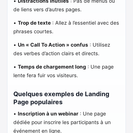
•
Distractions inutiles
: Pas de menus ou
de liens vers d’autres pages.
•
Trop de texte
: Allez à l’essentiel avec des
phrases courtes.
•
Un « Call To Action » confus
: Utilisez
des verbes d’action clairs et directs.
•
Temps de chargement long
: Une page
lente fera fuir vos visiteurs.
Quelques exemples de Landing
Page populaires
•
Inscription à un webinar
: Une page
dédiée pour inscrire les participants à un
événement en ligne.