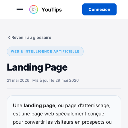
Connexion
Aller
au
Revenir au glossaire
contenu
WEB & INTELLIGENCE ARTIFICIELLE
Landing Page
21 mai 2026
Mis à jour le 29 mai 2026
Une
landing page
, ou page d’atterrissage,
est une page web spécialement conçue
pour convertir les visiteurs en prospects ou