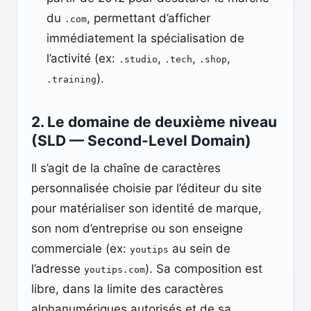
du
, permettant d’afficher
.com
immédiatement la spécialisation de
l’activité (ex:
,
,
,
.studio
.tech
.shop
).
.training
2. Le domaine de deuxième niveau
(SLD — Second-Level Domain)
Il s’agit de la chaîne de caractères
personnalisée choisie par l’éditeur du site
pour matérialiser son identité de marque,
son nom d’entreprise ou son enseigne
commerciale (ex:
au sein de
youtips
l’adresse
). Sa composition est
youtips.com
libre, dans la limite des caractères
alphanumériques autorisés et de sa