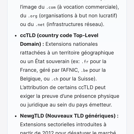
l’image du
(à vocation commerciale),
.com
du
(organisations à but non lucratif)
.org
ou du
(infrastructures réseau).
.net
ccTLD (country code Top-Level
Domain) :
Extensions nationales
rattachées à un territoire géographique
ou un État souverain (ex:
pour la
.fr
France, géré par l’AFNIC,
pour la
.be
Belgique, ou
pour la Suisse).
.ch
L’attribution de certains ccTLD peut
exiger la preuve d’une présence physique
ou juridique au sein du pays émetteur.
NewgTLD (Nouveaux TLD génériques) :
Extensions sectorielles introduites à
partir de 2012 pour désaturer le marché