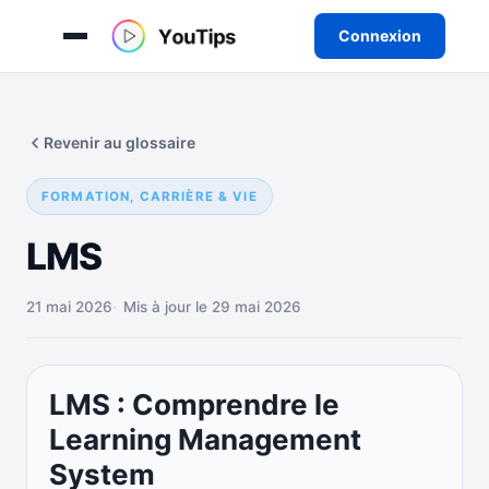
Connexion
Aller
au
Revenir au glossaire
contenu
FORMATION, CARRIÈRE & VIE
LMS
21 mai 2026
Mis à jour le 29 mai 2026
LMS : Comprendre le
Learning Management
System