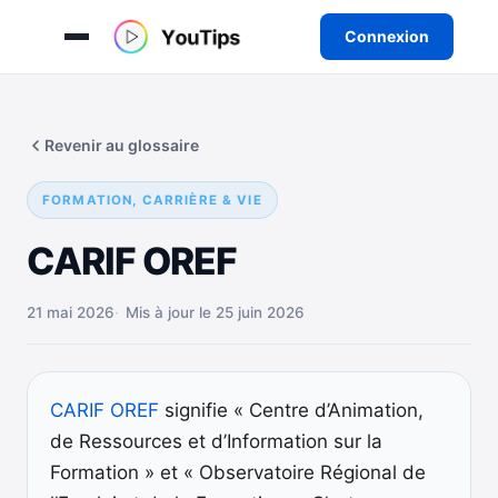
Connexion
Aller
au
Revenir au glossaire
contenu
FORMATION, CARRIÈRE & VIE
CARIF OREF
21 mai 2026
Mis à jour le 25 juin 2026
CARIF OREF
signifie « Centre d’Animation,
de Ressources et d’Information sur la
Formation » et « Observatoire Régional de