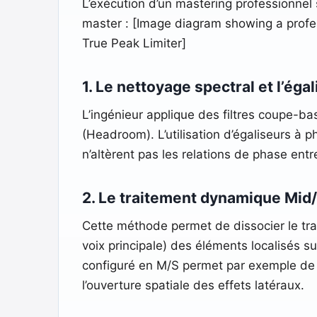
L’exécution d’un mastering professionnel 
master : [Image diagram showing a profe
True Peak Limiter]
1. Le nettoyage spectral et l’éga
L’ingénieur applique des filtres coupe-bas
(Headroom). L’utilisation d’égaliseurs à p
n’altèrent pas les relations de phase entr
2. Le traitement dynamique Mid
Cette méthode permet de dissocier le tra
voix principale) des éléments localisés 
configuré en M/S permet par exemple de s
l’ouverture spatiale des effets latéraux.