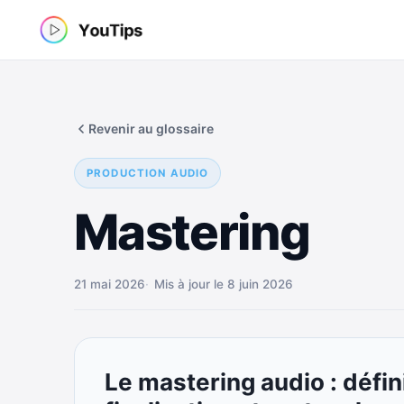
Aller
au
contenu
Revenir au glossaire
PRODUCTION AUDIO
Mastering
21 mai 2026
Mis à jour le 8 juin 2026
Le mastering audio : défin