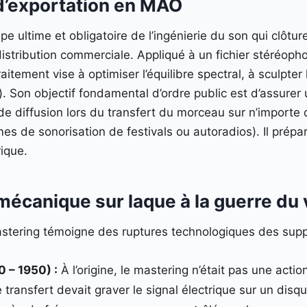
 d’exportation en MAO
pe ultime et obligatoire de l’ingénierie du son qui clôtu
istribution commerciale. Appliqué à un fichier stéréopho
aitement vise à optimiser l’équilibre spectral, à sculpt
. Son objectif fondamental d’ordre public est d’assurer 
 diffusion lors du transfert du morceau sur n’importe 
s de sonorisation de festivals ou autoradios). Il prépa
ique.
 mécanique sur laque à la guerre du
astering témoigne des ruptures technologiques des supp
 – 1950) :
À l’origine, le mastering n’était pas une acti
e transfert devait graver le signal électrique sur un disq