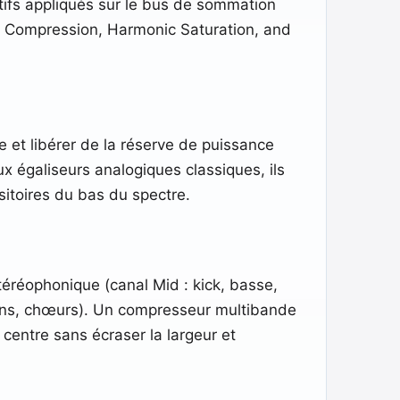
atifs appliqués sur le bus de sommation
e Compression, Harmonic Saturation, and
e et libérer de la réserve de puissance
ux égaliseurs analogiques classiques, ils
nsitoires du bas du spectre.
éréophonique (canal Mid : kick, basse,
tions, chœurs). Un compresseur multibande
entre sans écraser la largeur et