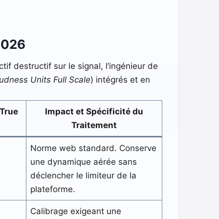
2026
f destructif sur le signal, l’ingénieur de
udness Units Full Scale
) intégrés et en
(True
Impact et Spécificité du
Traitement
Norme web standard. Conserve
une dynamique aérée sans
déclencher le limiteur de la
plateforme.
Calibrage exigeant une