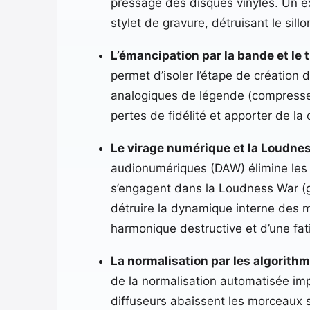
pressage des disques vinyles. Un e
stylet de gravure, détruisant le sillo
L’émancipation par la bande et le 
permet d’isoler l’étape de création
analogiques de légende (compresseu
pertes de fidélité et apporter de l
Le virage numérique et la Loudnes
audionumériques (DAW) élimine les b
s’engagent dans la Loudness War (gu
détruire la dynamique interne des m
harmonique destructive et d’une fat
La normalisation par les algorith
de la normalisation automatisée im
diffuseurs abaissent les morceaux s