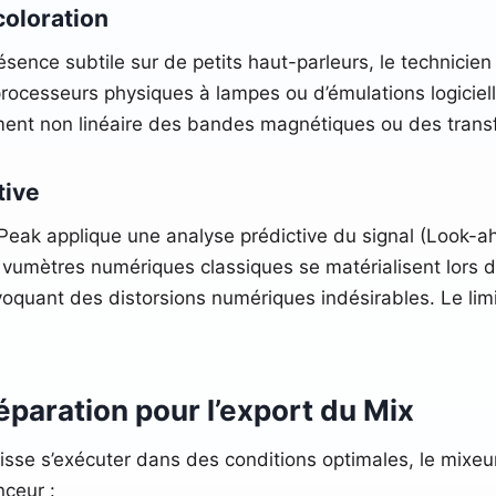
coloration
résence subtile sur de petits haut-parleurs, le technici
e processeurs physiques à lampes ou d’émulations logiciel
ment non linéaire des bandes magnétiques ou des trans
tive
 Peak applique une analyse prédictive du signal (Look-ah
es vumètres numériques classiques se matérialisent lors d
oquant des distorsions numériques indésirables. Le limi
éparation pour l’export du Mix
isse s’exécuter dans des conditions optimales, le mixeu
nceur :