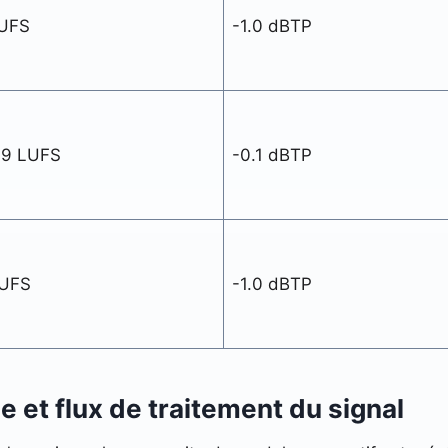
LUFS
-1.0 dBTP
-9 LUFS
-0.1 dBTP
LUFS
-1.0 dBTP
 et flux de traitement du signal