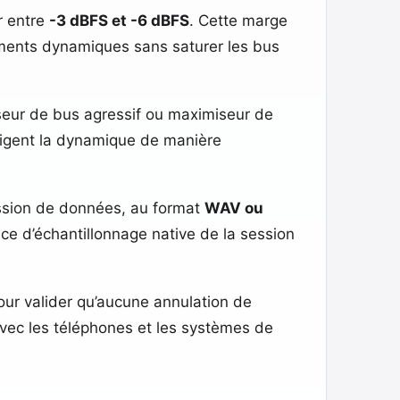
r entre
-3 dBFS et -6 dBFS
. Cette marge
tements dynamiques sans saturer les bus
seur de bus agressif ou maximiseur de
figent la dynamique de manière
ession de données, au format
WAV ou
nce d’échantillonnage native de la session
ur valider qu’aucune annulation de
 avec les téléphones et les systèmes de