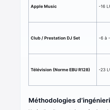
Apple Music
-16 
Club / Prestation DJ Set
-6 à 
Télévision (Norme EBU R128)
-23 
Méthodologies d’ingénierie