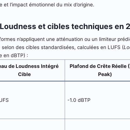
re et l’impact émotionnel du mix d’origine.
Loudness et cibles techniques en 
ormes n’appliquent une atténuation ou un limiteur prédicti
 selon des cibles standardisées, calculées en LUFS (
Lo
 en dBTP) :
eau de Loudness Intégré
Plafond de Crête Réelle 
Cible
Peak)
LUFS
-1.0 dBTP