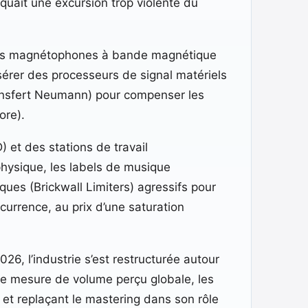
uait une excursion trop violente du
des magnétophones à bande magnétique
sérer des processeurs de signal matériels
ransfert Neumann) pour compenser les
ore).
 et des stations de travail
physique, les labels de musique
ues (Brickwall Limiters) agressifs pour
currence, au prix d’une saturation
26, l’industrie s’est restructurée autour
ne mesure de volume perçu globale, les
et replaçant le mastering dans son rôle