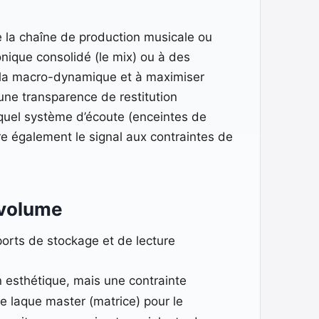
re la chaîne de production musicale ou
nique consolidé (le mix) ou à des
er la macro-dynamique et à maximiser
une transparence de restitution
quel système d’écoute (enceintes de
re également le signal aux contraintes de
 volume
orts de stockage et de lecture
on esthétique, mais une contrainte
ue laque master (matrice) pour le