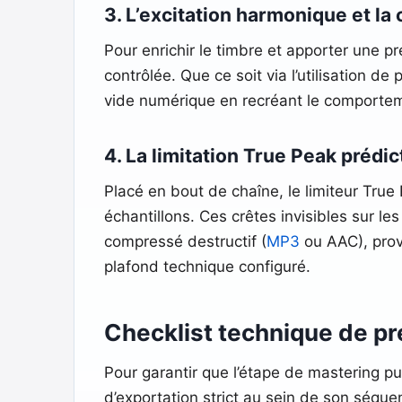
3. L’excitation harmonique et la 
Pour enrichir le timbre et apporter une p
contrôlée. Que ce soit via l’utilisation d
vide numérique en recréant le comporte
4. La limitation True Peak prédic
Placé en bout de chaîne, le limiteur True
échantillons. Ces crêtes invisibles sur l
compressé destructif (
MP3
ou AAC), prov
plafond technique configuré.
Checklist technique de pr
Pour garantir que l’étape de mastering pu
d’exportation strict au sein de son séque