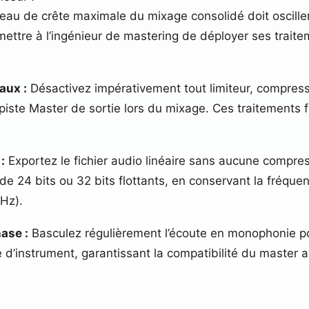
eau de crête maximale du mixage consolidé doit oscille
rmettre à l’ingénieur de mastering de déployer ses trai
aux :
Désactivez impérativement tout limiteur, compres
piste Master de sortie lors du mixage. Ces traitements 
:
Exportez le fichier audio linéaire sans aucune compr
de 24 bits ou 32 bits flottants, en conservant la fréque
kHz).
hase :
Basculez régulièrement l’écoute en monophonie po
re d’instrument, garantissant la compatibilité du master