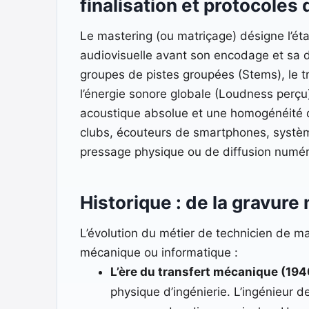
finalisation et protocoles
Le mastering (ou matriçage) désigne l’éta
audiovisuelle avant son encodage et sa d
groupes de pistes groupées (Stems), le tr
l’énergie sonore globale (Loudness perçu)
acoustique absolue et une homogénéité de
clubs, écouteurs de smartphones, système
pressage physique ou de diffusion numér
Historique : de la gravure
L’évolution du métier de technicien de m
mécanique ou informatique :
L’ère du transfert mécanique (1940
physique d’ingénierie. L’ingénieur d