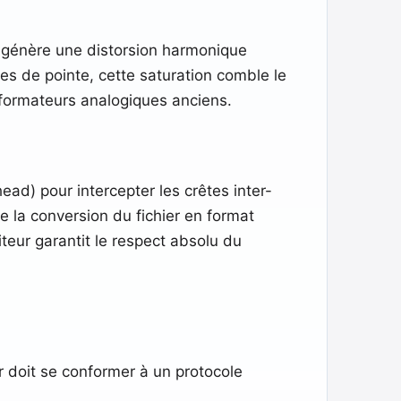
en génère une distorsion harmonique
les de pointe, cette saturation comble le
formateurs analogiques anciens.
ead) pour intercepter les crêtes inter-
e la conversion du fichier en format
teur garantit le respect absolu du
r doit se conformer à un protocole