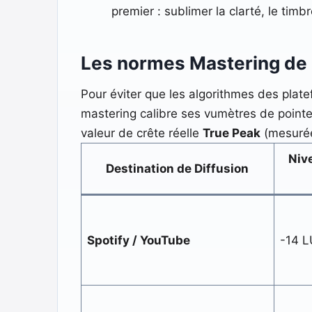
premier : sublimer la clarté, le timb
Les normes Mastering de 
Pour éviter que les algorithmes des platef
mastering calibre ses vumètres de pointe
valeur de crête réelle
True Peak
(mesurée
Niv
Destination de Diffusion
Spotify / YouTube
-14 