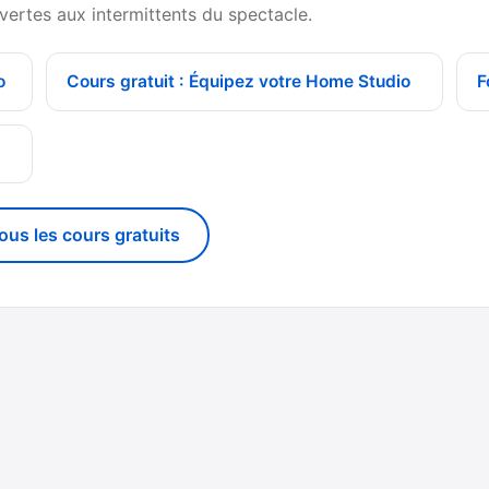
vertes aux intermittents du spectacle.
o
Cours gratuit : Équipez votre Home Studio
F
g
tous les cours gratuits