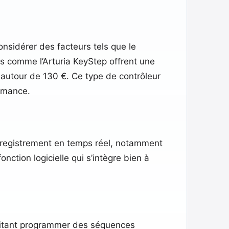
considérer des facteurs tels que le
ons comme l’Arturia KeyStep offrent une
autour de 130 €. Ce type de contrôleur
rmance.​
’enregistrement en temps réel, notamment
nction logicielle qui s’intègre bien à
haitant programmer des séquences