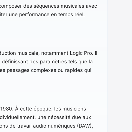
nt composer des séquences musicales avec
iter une performance en temps réel,
duction musicale, notamment Logic Pro. Il
 définissant des paramètres tels que la
r les passages complexes ou rapides qui
 1980. À cette époque, les musiciens
dividuellement, une nécessité due aux
tions de travail audio numériques (DAW),