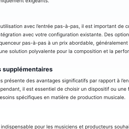
hniquement exigeants.
 utilisation avec l’entrée pas-à-pas, il est important de 
intégration avec votre configuration existante. Des opti
équenceur pas-à-pas à un prix abordable, généralement 
une solution polyvalente pour la composition et la perfo
s supplémentaires
-pas présente des avantages significatifs par rapport à l
ndant, il est essentiel de choisir un dispositif ou une fo
 besoins spécifiques en matière de production musicale.​
il indispensable pour les musiciens et producteurs sou