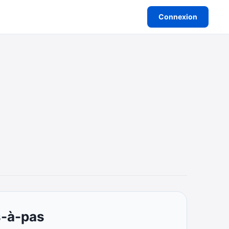
Connexion
s-à-pas