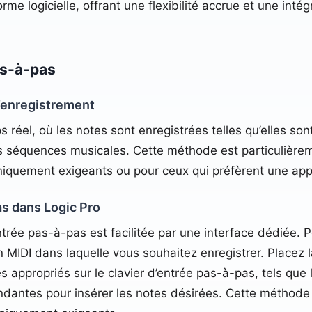
rme logicielle, offrant une flexibilité accrue et une inté
as-à-pas
’enregistrement
 réel, où les notes sont enregistrées telles qu’elles so
s séquences musicales. Cette méthode est particulière
quement exigeants ou pour ceux qui préfèrent une appro
as dans Logic Pro
’entrée pas-à-pas est facilitée par une interface dédiée. 
n MIDI dans laquelle vous souhaitez enregistrer. Placez l
 appropriés sur le clavier d’entrée pas-à-pas, tels que l
ondantes pour insérer les notes désirées. Cette méthode