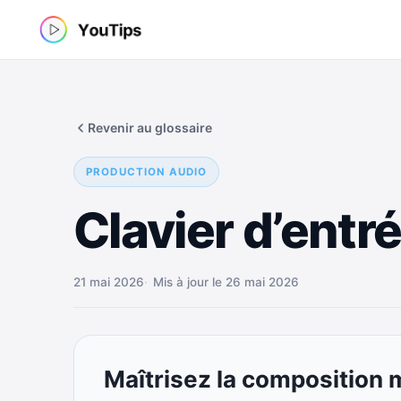
Aller
au
contenu
Revenir au glossaire
PRODUCTION AUDIO
Clavier d’entr
21 mai 2026
Mis à jour le 26 mai 2026
Maîtrisez la composition m