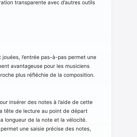
gration transparente avec d’autres outils
nt jouées, l’entrée pas-à-pas permet une
ment avantageuse pour les musiciens
che plus réfléchie de la composition.​
Pour insérer des notes à l’aide de cette
a tête de lecture au point de départ
a longueur de la note et la vélocité.
 permet une saisie précise des notes,