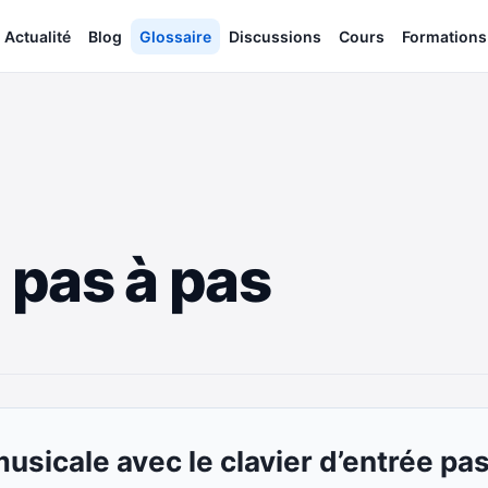
Actualité
Blog
Glossaire
Discussions
Cours
Formations
é pas à pas
usicale avec le clavier d’entrée pa