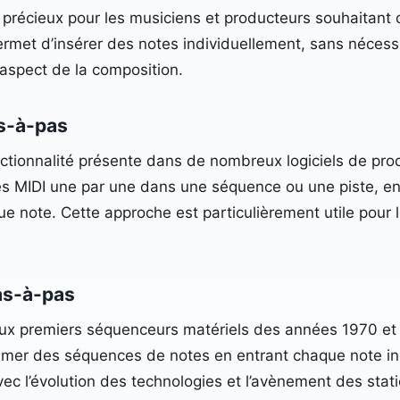
il précieux pour les musiciens et producteurs souhaita
rmet d’insérer des notes individuellement, sans nécess
 aspect de la composition.​
as-à-pas
nctionnalité présente dans de nombreux logiciels de pro
tes MIDI une par une dans une séquence ou une piste, en
que note. Cette approche est particulièrement utile pou
pas-à-pas
 aux premiers séquenceurs matériels des années 1970 et
mmer des séquences de notes en entrant chaque note in
vec l’évolution des technologies et l’avènement des sta