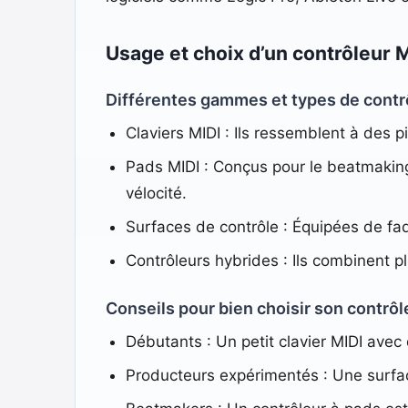
Usage et choix d’un contrôleur 
Différentes gammes et types de contr
Claviers MIDI : Ils ressemblent à des p
Pads MIDI : Conçus pour le beatmaking
vélocité.
Surfaces de contrôle : Équipées de fade
Contrôleurs hybrides : Ils combinent p
Conseils pour bien choisir son contrôl
Débutants : Un petit clavier MIDI avec
Producteurs expérimentés : Une surfac