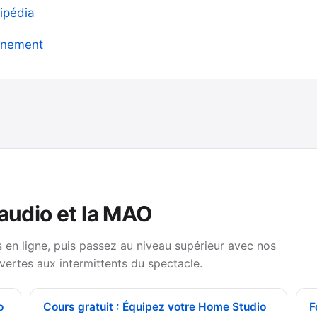
kipédia
onnement
 audio et la MAO
en ligne, puis passez au niveau supérieur avec nos
vertes aux intermittents du spectacle.
o
Cours gratuit : Équipez votre Home Studio
F