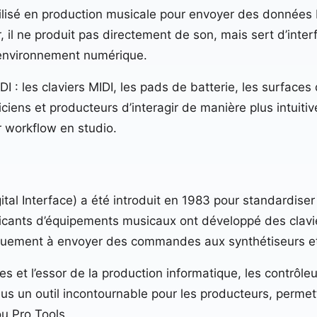
tilisé en production musicale pour envoyer des données M
 il ne produit pas directement de son, mais sert d’interf
environnement numérique.
DI : les claviers MIDI, les pads de batterie, les surfaces
iens et producteurs d’interagir de manière plus intuitive
 workflow en studio.
ital Interface) a été introduit en 1983 pour standardis
ricants d’équipements musicaux ont développé des clavie
quement à envoyer des commandes aux synthétiseurs et 
s et l’essor de la production informatique, les contrôle
enus un outil incontournable pour les producteurs, perm
u Pro Tools.