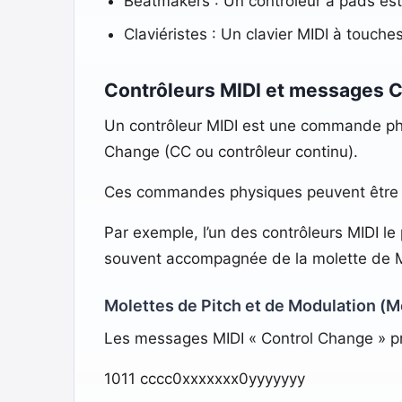
Beatmakers : Un contrôleur à pads est 
Claviéristes : Un clavier MIDI à touch
Contrôleurs MIDI et messages 
Un contrôleur MIDI est une commande phy
Change (CC ou contrôleur continu).
Ces commandes physiques peuvent être d
Par exemple, l’un des contrôleurs MIDI le
souvent accompagnée de la molette de Mo
Molettes de Pitch et de Modulation (Mo
Les messages MIDI « Control Change » pro
1011 cccc0xxxxxxx0yyyyyyy