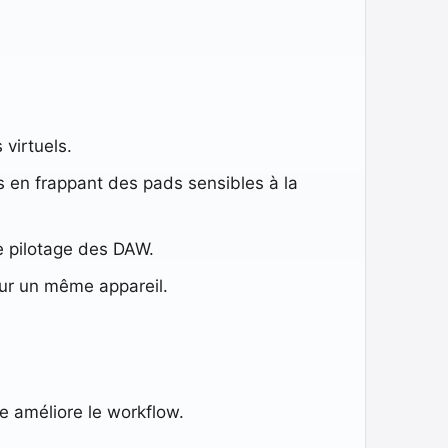
 virtuels.
 en frappant des pads sensibles à la
le pilotage des DAW.
sur un même appareil.
e améliore le workflow.