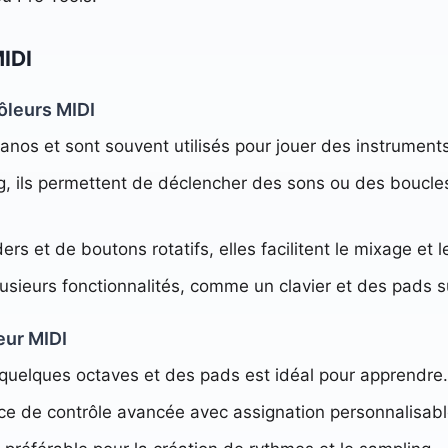
MIDI
ôleurs MIDI
ianos et sont souvent utilisés pour jouer des instruments
, ils permettent de déclencher des sons ou des boucles
rs et de boutons rotatifs, elles facilitent le mixage et 
lusieurs fonctionnalités, comme un clavier et des pads 
eur MIDI
 quelques octaves et des pads est idéal pour apprendre.
e de contrôle avancée avec assignation personnalisabl