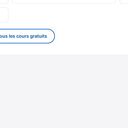
g
tous les cours gratuits