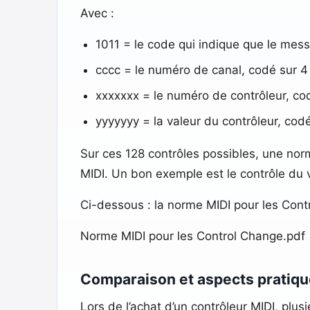
Avec :
1011 = le code qui indique que le mes
cccc = le numéro de canal, codé sur 4 
xxxxxxx = le numéro de contrôleur, codé
yyyyyyy = la valeur du contrôleur, codé 
Sur ces 128 contrôles possibles, une norm
MIDI. Un bon exemple est le contrôle du v
Ci-dessous : la norme MIDI pour les Cont
Norme MIDI pour les Control Change.pdf
Comparaison et aspects pratiq
Lors de l’achat d’un contrôleur MIDI, plus