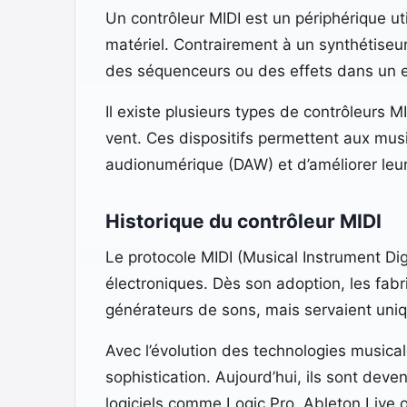
Un contrôleur MIDI est un périphérique u
matériel. Contrairement à un synthétiseur,
des séquenceurs ou des effets dans un 
Il existe plusieurs types de contrôleurs MI
vent. Ces dispositifs permettent aux music
audionumérique (DAW) et d’améliorer leur
Historique du contrôleur MIDI
Le protocole MIDI (Musical Instrument Dig
électroniques. Dès son adoption, les fab
générateurs de sons, mais servaient uni
Avec l’évolution des technologies musicale
sophistication. Aujourd’hui, ils sont dev
logiciels comme Logic Pro, Ableton Live o