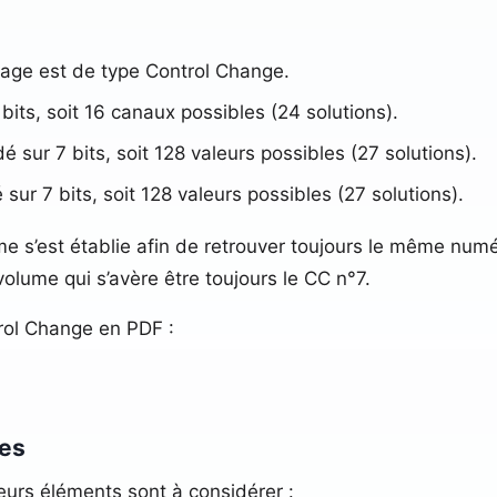
sage est de type Control Change.
bits, soit 16 canaux possibles (24 solutions).
 sur 7 bits, soit 128 valeurs possibles (27 solutions).
sur 7 bits, soit 128 valeurs possibles (27 solutions).
e s’est établie afin de retrouver toujours le même numéro
olume qui s’avère être toujours le CC n°7.
rol Change en PDF :
ues
ieurs éléments sont à considérer :