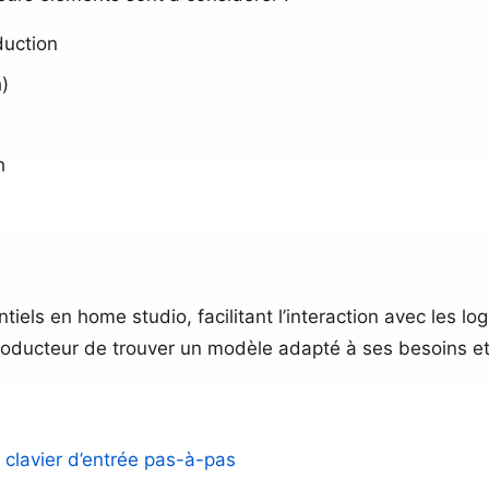
duction
)
h
tiels en home studio, facilitant l’interaction avec les lo
oducteur de trouver un modèle adapté à ses besoins et à
 clavier d’entrée pas-à-pas