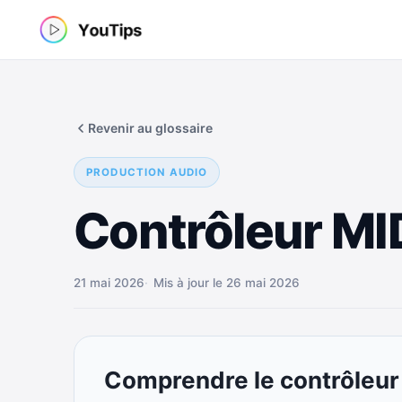
Aller
au
contenu
Revenir au glossaire
PRODUCTION AUDIO
Contrôleur MI
21 mai 2026
Mis à jour le 26 mai 2026
Comprendre le contrôleur