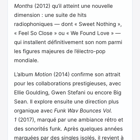
Months
(2012) qu’il atteint une nouvelle
dimension : une suite de hits
radiophoniques — dont « Sweet Nothing »,
« Feel So Close » ou « We Found Love » —
qui installent définitivement son nom parmi
les figures majeures de l’électro-pop
mondiale.
L’album
Motion
(2014) confirme son attrait
pour les collaborations prestigieuses, avec
Ellie Goulding, Gwen Stefani ou encore Big
Sean. Il explore ensuite une direction plus
organique avec
Funk Wav Bounces Vol.
1
(2017), marqué par une ambiance rétro et
des sonorités funk. Après quelques années
marquées par des singles isolés, il revient à