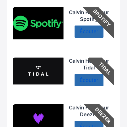
SPOTIFY
Calvin Harris sur
Spotify
Écouter
Calvin Harris sur
TIDAL
Tidal
Écouter
Calvin Harris sur
DEEZER
Deezer
Écouter