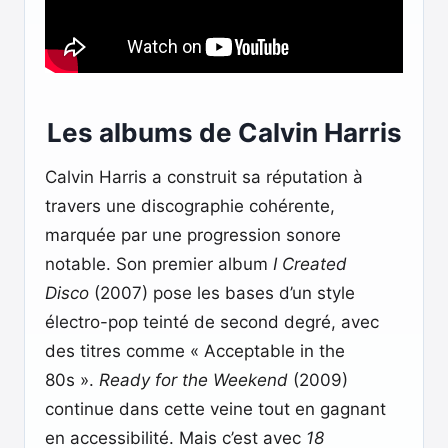
Les albums de Calvin Harris
Calvin Harris a construit sa réputation à
travers une discographie cohérente,
marquée par une progression sonore
notable. Son premier album
I Created
Disco
(2007) pose les bases d’un style
électro-pop teinté de second degré, avec
des titres comme « Acceptable in the
80s ».
Ready for the Weekend
(2009)
continue dans cette veine tout en gagnant
en accessibilité. Mais c’est avec
18