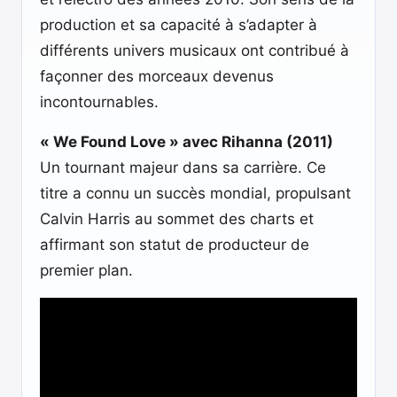
production et sa capacité à s’adapter à
différents univers musicaux ont contribué à
façonner des morceaux devenus
incontournables.
« We Found Love » avec Rihanna (2011)
Un tournant majeur dans sa carrière. Ce
titre a connu un succès mondial, propulsant
Calvin Harris au sommet des charts et
affirmant son statut de producteur de
premier plan.