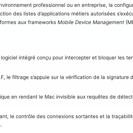
vironnement professionnel ou en entreprise, la configura
ection des listes d’applications métiers autorisées s’exé
conformes aux frameworks
Mobile Device Management
(MD
ogiciel intégré conçu pour intercepter et bloquer les t
LF, le filtrage s’appuie sur la vérification de la signatu
tique en rendant le Mac invisible aux requêtes de détecti
rant, le contrôle des connexions sortantes et la traçabi
.