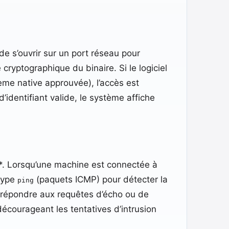
 de s’ouvrir sur un port réseau pour
cryptographique du binaire. Si le logiciel
tème native approuvée), l’accès est
’identifiant valide, le système affiche
**. Lorsqu’une machine est connectée à
 type
(paquets ICMP) pour détecter la
ping
de répondre aux requêtes d’écho ou de
décourageant les tentatives d’intrusion