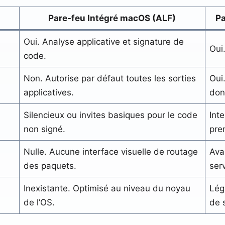
Pare-feu Intégré macOS (ALF)
Pa
Oui. Analyse applicative et signature de
Oui
code.
Non. Autorise par défaut toutes les sorties
Oui
applicatives.
don
Silencieux ou invites basiques pour le code
Int
non signé.
pre
Nulle. Aucune interface visuelle de routage
Ava
des paquets.
ser
Inexistante. Optimisé au niveau du noyau
Lég
de l’OS.
de 