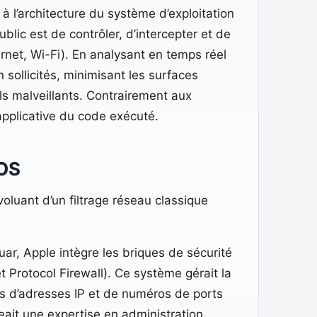
à l’architecture du système d’exploitation
blic est de contrôler, d’intercepter et de
hernet, Wi-Fi). En analysant en temps réel
 sollicités, minimisant les surfaces
ls malveillants. Contrairement aux
 applicative du code exécuté.
 OS
luant d’un filtrage réseau classique
r, Apple intègre les briques de sécurité
t Protocol Firewall). Ce système gérait la
cts d’adresses IP et de numéros de ports
eait une expertise en administration