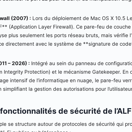
wall (2007) :
Lors du déploiement de Mac OS X 10.5 L
F** (Application Layer Firewall). Ce pare-feu de couche
se plus seulement les ports réseau bruts, mais vérifie l’i
face directement avec le système de **signature de code**
011 – 2026) :
Intégré au sein du panneau de configurati
 Integrity Protection) et le mécanisme Gatekeeper. En c
age intensif de l’informatique en nuage, le pare-feu ver
mplifiant la gestion des autorisations pour l’utilisateur
fonctionnalités de sécurité de l’ALF
le se structure autour de protocoles de sécurité qui pr