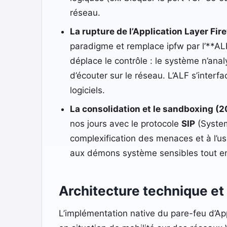
réseau.
La rupture de l’Application Layer Fire
paradigme et remplace ipfw par l’**AL
déplace le contrôle : le système n’analy
d’écouter sur le réseau. L’ALF s’inter
logiciels.
La consolidation et le sandboxing (2
nos jours avec le protocole
SIP
(System
complexification des menaces et à l’us
aux démons système sensibles tout en si
Architecture technique et 
L’implémentation native du pare-feu d’App