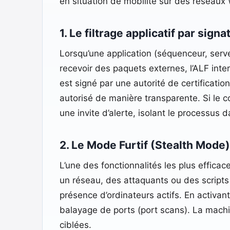
en situation de mobilité sur des réseaux 
1. Le filtrage applicatif par sig
Lorsqu’une application (séquenceur, serveur
recevoir des paquets externes, l’ALF inte
est signé par une autorité de certificatio
autorisé de manière transparente. Si le co
une invite d’alerte, isolant le processus da
2. Le Mode Furtif (Stealth Mode)
L’une des fonctionnalités les plus effic
un réseau, des attaquants ou des scripts
présence d’ordinateurs actifs. En activan
balayage de ports (port scans). La machin
ciblées.