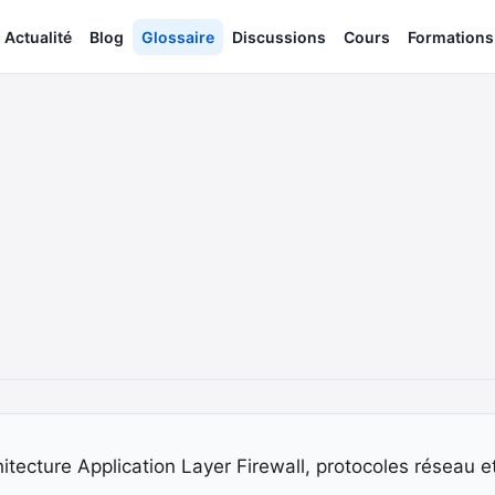
Actualité
Blog
Glossaire
Discussions
Cours
Formations
tecture Application Layer Firewall, protocoles réseau et o