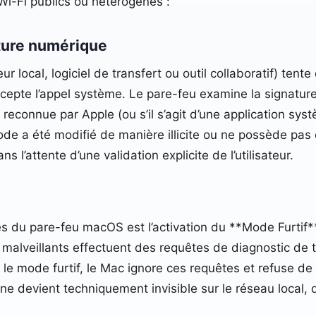
Wi-Fi publics ou hétérogènes :
nature numérique
 local, logiciel de transfert ou outil collaboratif) tente
rcepte l’appel système. Le pare-feu examine la signature 
n reconnue par Apple (ou s’il s’agit d’une application sys
de a été modifié de manière illicite ou ne possède pas d
ns l’attente d’une validation explicite de l’utilisateur.
aces du pare-feu macOS est l’activation du **Mode Furtif
 malveillants effectuent des requêtes de diagnostic de
t le mode furtif, le Mac ignore ces requêtes et refuse 
e devient techniquement invisible sur le réseau local, 