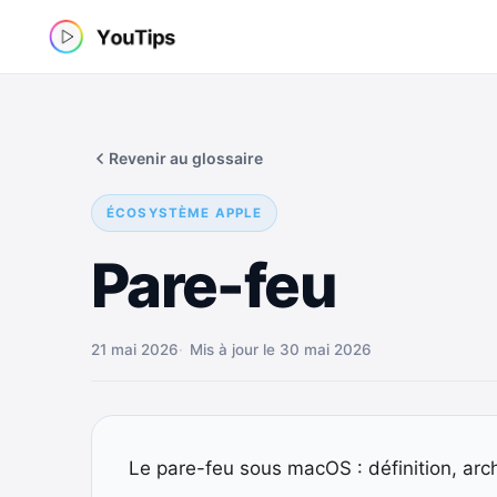
Aller
au
contenu
Revenir au glossaire
ÉCOSYSTÈME APPLE
Pare-feu
21 mai 2026
Mis à jour le 30 mai 2026
Le pare-feu sous macOS : définition, archi