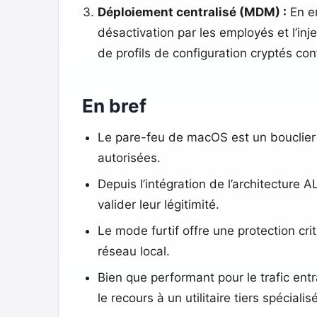
Déploiement centralisé (MDM) :
En en
désactivation par les employés et l’inj
de profils de configuration cryptés 
En bref
Le pare-feu de macOS est un bouclier l
autorisées.
Depuis l’intégration de l’architecture A
valider leur légitimité.
Le mode furtif offre une protection cri
réseau local.
Bien que performant pour le trafic ent
le recours à un utilitaire tiers spécialisé