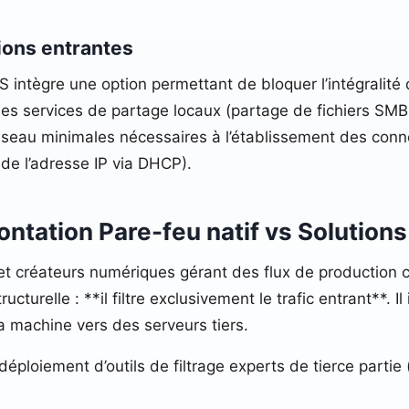
ions entrantes
intègre une option permettant de bloquer l’intégralité 
les services de partage locaux (partage de fichiers SMB
éseau minimales nécessaires à l’établissement des connexi
de l’adresse IP via DHCP).
ontation Pare-feu natif vs Solutions
et créateurs numériques gérant des flux de production
turelle : **il filtre exclusivement le trafic entrant**. Il 
a machine vers des serveurs tiers.
déploiement d’outils de filtrage experts de tierce partie