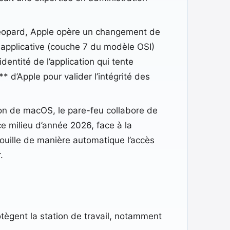
eopard, Apple opère un changement de
 applicative (couche 7 du modèle OSI)
dentité de l’application qui tente
 d’Apple pour valider l’intégrité des
on de macOS, le pare-feu collabore de
e milieu d’année 2026, face à la
rouille de manière automatique l’accès
.
otègent la station de travail, notamment