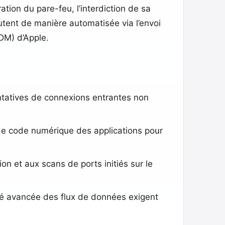
tion du pare-feu, l’interdiction de sa
cutent de manière automatisée via l’envoi
M) d’Apple.
entatives de connexions entrantes non
re de code numérique des applications pour
on et aux scans de ports initiés sur le
lité avancée des flux de données exigent