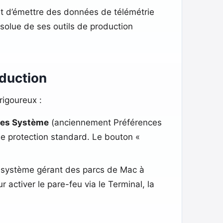
tent d’émettre des données de télémétrie
bsolue de ses outils de production
oduction
rigoureux :
ges Système
(anciennement Préférences
de protection standard. Le bouton «
 système gérant des parcs de Mac à
ur activer le pare-feu via le Terminal, la