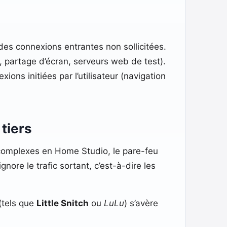
des connexions entrantes non sollicitées.
, partage d’écran, serveurs web de test).
ons initiées par l’utilisateur (navigation
 tiers
 complexes en Home Studio, le pare-feu
ignore le trafic sortant, c’est-à-dire les
 (tels que
Little Snitch
ou
LuLu
) s’avère