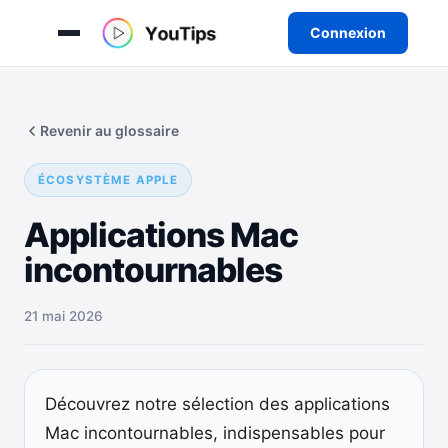
Connexion
Aller
au
Revenir au glossaire
contenu
ÉCOSYSTÈME APPLE
Applications Mac
incontournables
21 mai 2026
Découvrez notre sélection des applications
Mac incontournables, indispensables pour