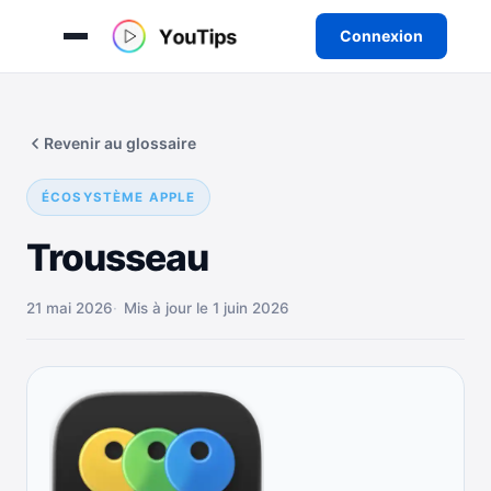
Connexion
Aller
au
Revenir au glossaire
contenu
ÉCOSYSTÈME APPLE
Trousseau
21 mai 2026
Mis à jour le 1 juin 2026