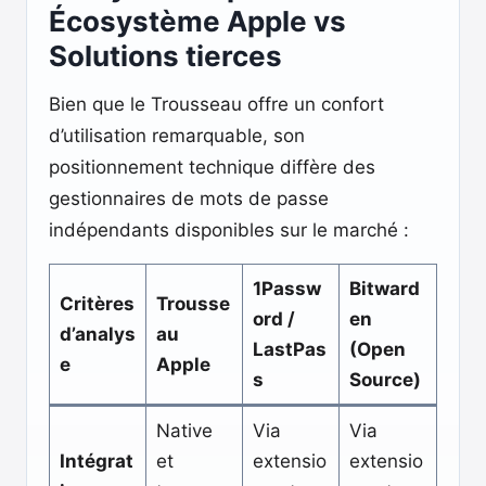
Écosystème Apple vs
Solutions tierces
Bien que le Trousseau offre un confort
d’utilisation remarquable, son
positionnement technique diffère des
gestionnaires de mots de passe
indépendants disponibles sur le marché :
1Passw
Bitward
Critères
Trousse
ord /
en
d’analys
au
LastPas
(Open
e
Apple
s
Source)
Native
Via
Via
Intégrat
et
extensio
extensio