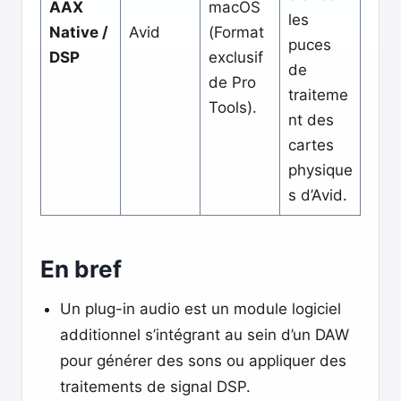
AAX
macOS
les
Native /
Avid
(Format
puces
DSP
exclusif
de
de Pro
traiteme
Tools).
nt des
cartes
physique
s d’Avid.
En bref
Un plug-in audio est un module logiciel
additionnel s’intégrant au sein d’un DAW
pour générer des sons ou appliquer des
traitements de signal DSP.