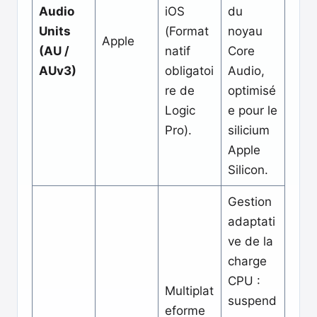
Audio
iOS
du
Units
(Format
noyau
Apple
(AU /
natif
Core
AUv3)
obligatoi
Audio,
re de
optimisé
Logic
e pour le
Pro).
silicium
Apple
Silicon.
Gestion
adaptati
ve de la
charge
CPU :
Multiplat
suspend
eforme