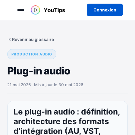
Connexion
Aller
au
Revenir au glossaire
contenu
PRODUCTION AUDIO
Plug-in audio
21 mai 2026
Mis à jour le 30 mai 2026
Le plug-in audio : définition,
architecture des formats
d’intégration (AU, VST,