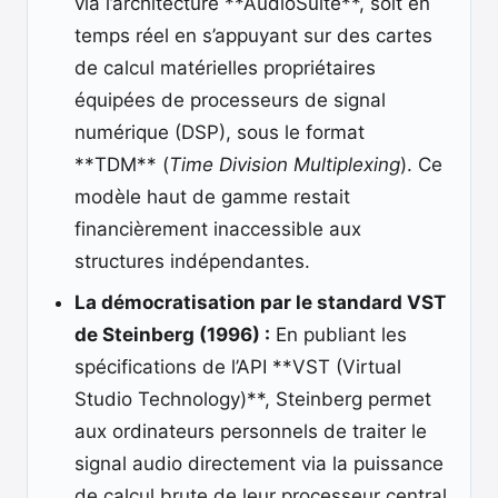
via l’architecture **AudioSuite**, soit en
temps réel en s’appuyant sur des cartes
de calcul matérielles propriétaires
équipées de processeurs de signal
numérique (DSP), sous le format
**TDM** (
Time Division Multiplexing
). Ce
modèle haut de gamme restait
financièrement inaccessible aux
structures indépendantes.
La démocratisation par le standard VST
de Steinberg (1996) :
En publiant les
spécifications de l’API **VST (Virtual
Studio Technology)**, Steinberg permet
aux ordinateurs personnels de traiter le
signal audio directement via la puissance
de calcul brute de leur processeur central