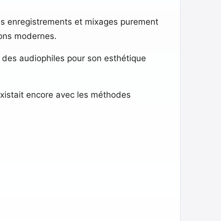
es enregistrements et mixages purement
ions modernes.
é des audiophiles pour son esthétique
existait encore avec les méthodes