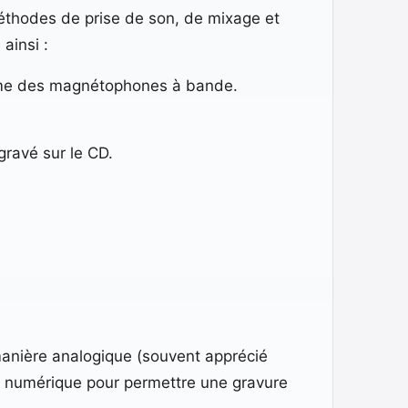
éthodes de prise de son, de mixage et
ainsi :
comme des magnétophones à bande.
gravé sur le CD.
manière analogique (souvent apprécié
en numérique pour permettre une gravure