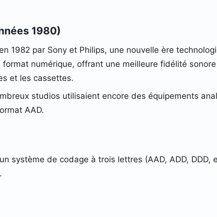
années 1980)
 en 1982 par Sony et Philips, une nouvelle ère technolo
 format numérique, offrant une meilleure fidélité sonore
s et les cassettes.
ombreux studios utilisaient encore des équipements anal
format AAD.
 un système de codage à trois lettres (AAD, ADD, DDD, 
.