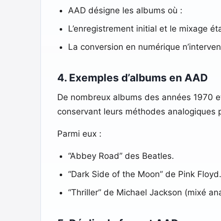
AAD désigne les albums où :
L’enregistrement initial et le mixage 
La conversion en numérique n’interven
4. Exemples d’albums en AAD
De nombreux albums des années 1970 et 1
conservant leurs méthodes analogiques po
Parmi eux :
“Abbey Road” des Beatles.
“Dark Side of the Moon” de Pink Floyd
“Thriller” de Michael Jackson (mixé a