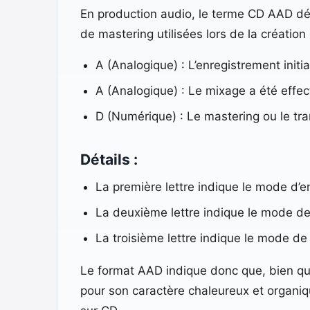
En production audio, le terme CD AAD dé
de mastering utilisées lors de la créati
A (Analogique) : L’enregistrement ini
A (Analogique) : Le mixage a été eff
D (Numérique) : Le mastering ou le tran
Détails :
La première lettre indique le mode d’e
La deuxième lettre indique le mode d
La troisième lettre indique le mode de
Le format AAD indique donc que, bien que
pour son caractère chaleureux et organiq