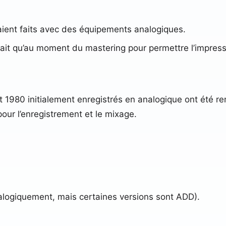
étaient faits avec des équipements analogiques.
ait qu’au moment du mastering pour permettre l’impress
980 initialement enregistrés en analogique ont été rem
ur l’enregistrement et le mixage.
.
nalogiquement, mais certaines versions sont ADD).