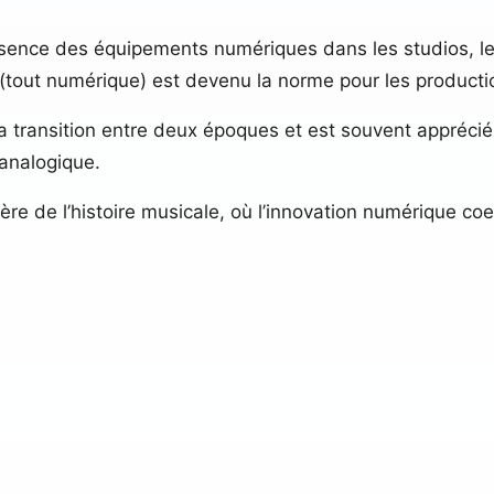
ésence des équipements numériques dans les studios, l
(tout numérique) est devenu la norme pour les product
la transition entre deux époques et est souvent appréci
’analogique.
ère de l’histoire musicale, où l’innovation numérique co