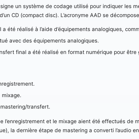
signe un système de codage utilisé pour indiquer les m
on d’un CD (compact disc). L’acronyme AAD se décompose 
tial a été réalisé à l’aide d’équipements analogiques, 
ectué avec des équipements analogiques.
sfert final a été réalisé en format numérique pour être 
nregistrement.
e mixage.
 mastering/transfert.
 l’enregistrement et le mixage aient été effectués de 
ue), la dernière étape de mastering a converti l’audio 