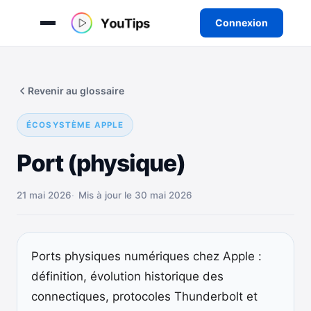
Connexion
Aller
au
Revenir au glossaire
contenu
ÉCOSYSTÈME APPLE
Port (physique)
21 mai 2026
Mis à jour le 30 mai 2026
Ports physiques numériques chez Apple :
définition, évolution historique des
connectiques, protocoles Thunderbolt et