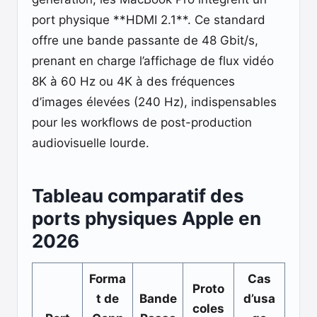
port physique **HDMI 2.1**. Ce standard
offre une bande passante de 48 Gbit/s,
prenant en charge l’affichage de flux vidéo
8K à 60 Hz ou 4K à des fréquences
d’images élevées (240 Hz), indispensables
pour les workflows de post-production
audiovisuelle lourde.
Tableau comparatif des
ports physiques Apple en
2026
Forma
Cas
Proto
t de
Bande
d’usa
coles