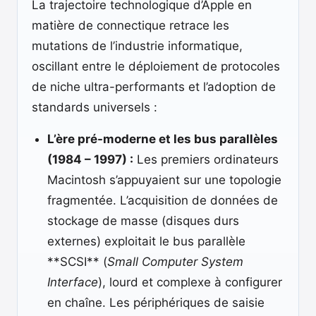
La trajectoire technologique d’Apple en
matière de connectique retrace les
mutations de l’industrie informatique,
oscillant entre le déploiement de protocoles
de niche ultra-performants et l’adoption de
standards universels :
L’ère pré-moderne et les bus parallèles
(1984 – 1997) :
Les premiers ordinateurs
Macintosh s’appuyaient sur une topologie
fragmentée. L’acquisition de données de
stockage de masse (disques durs
externes) exploitait le bus parallèle
**SCSI** (
Small Computer System
Interface
), lourd et complexe à configurer
en chaîne. Les périphériques de saisie