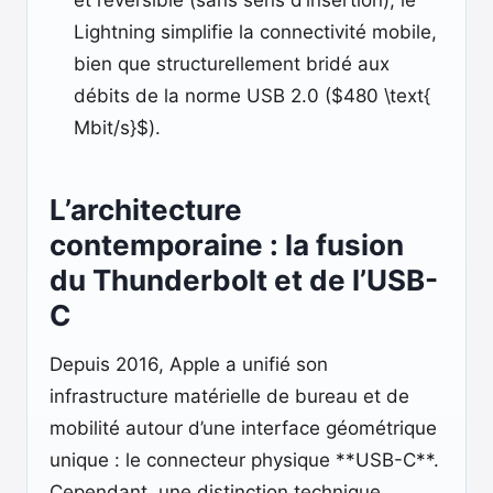
et réversible (sans sens d’insertion), le
Lightning simplifie la connectivité mobile,
bien que structurellement bridé aux
débits de la norme USB 2.0 ($480 \text{
Mbit/s}$).
L’architecture
contemporaine : la fusion
du Thunderbolt et de l’USB-
C
Depuis 2016, Apple a unifié son
infrastructure matérielle de bureau et de
mobilité autour d’une interface géométrique
unique : le connecteur physique **USB-C**.
Cependant, une distinction technique