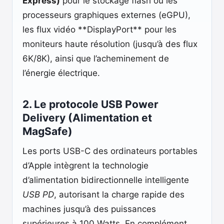
Express)
pour le stockage flash ou les
processeurs graphiques externes (eGPU),
les flux vidéo **DisplayPort** pour les
moniteurs haute résolution (jusqu’à des flux
6K/8K), ainsi que l’acheminement de
l’énergie électrique.
2. Le protocole USB Power
Delivery (Alimentation et
MagSafe)
Les ports USB-C des ordinateurs portables
d’Apple intègrent la technologie
d’alimentation bidirectionnelle intelligente
USB PD
, autorisant la charge rapide des
machines jusqu’à des puissances
supérieures à 100 Watts. En complément,