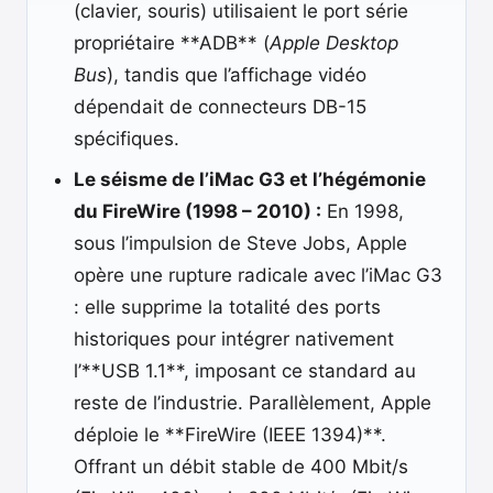
(clavier, souris) utilisaient le port série
propriétaire **ADB** (
Apple Desktop
Bus
), tandis que l’affichage vidéo
dépendait de connecteurs DB-15
spécifiques.
Le séisme de l’iMac G3 et l’hégémonie
du FireWire (1998 – 2010) :
En 1998,
sous l’impulsion de Steve Jobs, Apple
opère une rupture radicale avec l’iMac G3
: elle supprime la totalité des ports
historiques pour intégrer nativement
l’**USB 1.1**, imposant ce standard au
reste de l’industrie. Parallèlement, Apple
déploie le **FireWire (IEEE 1394)**.
Offrant un débit stable de 400 Mbit/s