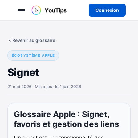
Connexion
Aller
au
Revenir au glossaire
contenu
ÉCOSYSTÈME APPLE
Signet
21 mai 2026
Mis à jour le 1 juin 2026
Glossaire Apple : Signet,
favoris et gestion des liens
Un signet est une fonctionnalité des