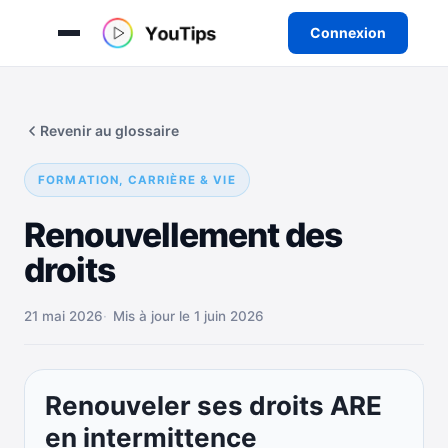
Connexion
Aller
au
Revenir au glossaire
contenu
FORMATION, CARRIÈRE & VIE
Renouvellement des
droits
21 mai 2026
Mis à jour le 1 juin 2026
Renouveler ses droits ARE
en intermittence