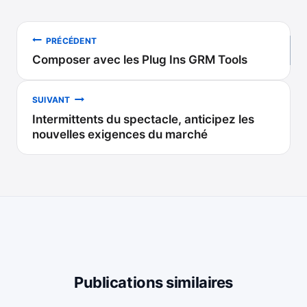
Navigation
PRÉCÉDENT
Composer avec les Plug Ins GRM Tools
de
l’article
SUIVANT
Intermittents du spectacle, anticipez les
nouvelles exigences du marché
Publications similaires