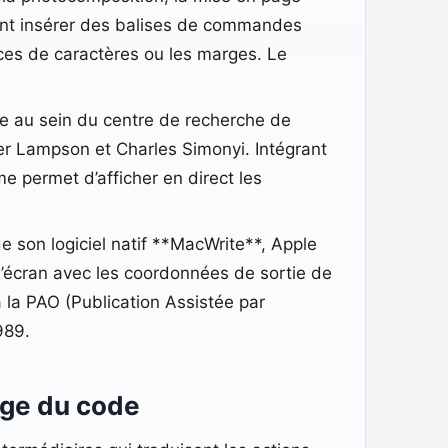
aient insérer des balises de commandes
ices de caractères ou les marges. Le
 au sein du centre de recherche de
er Lampson et Charles Simonyi. Intégrant
me permet d’afficher en direct les
 son logiciel natif **MacWrite**, Apple
 l’écran avec les coordonnées de sortie de
 la PAO (Publication Assistée par
989.
age du code