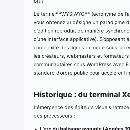
brut
Le terme **WYSIWYG** (acronyme de l’a
vous obtenez ») désigne un paradigme d’i
d’édition reproduit de manière synchrone e
d’une interface applicative). S’opposant
complexité des lignes de code sous-jacen
les créateurs, webmasters et formateurs
communautaires sous WordPress avec Ele
standard d’ordre public pour accélérer l’i
Historique : du terminal X
L’émergence des éditeurs visuels retrace
des processeurs :
L’ère du balisage aveugle (Années 19