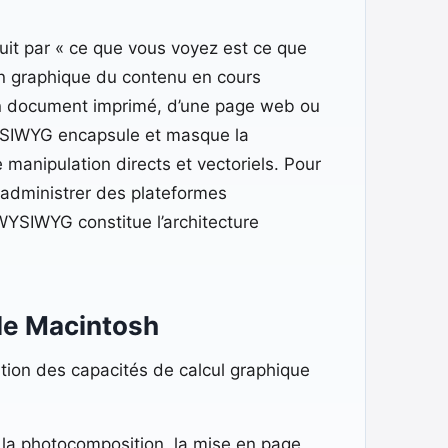
it par « ce que vous voyez est ce que
ion graphique du contenu en cours
 d’un document imprimé, d’une page web ou
 WYSIWYG encapsule et masque la
manipulation directs et vectoriels. Pour
administrer des plateformes
YSIWYG constitue l’architecture
 le Macintosh
ution des capacités de calcul graphique
 la photocomposition, la mise en page