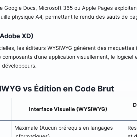
ue Google Docs, Microsoft 365 ou Apple Pages exploiten
uille physique A4, permettant le rendu des sauts de pag
, Adobe XD)
icielles, les éditeurs WYSIWYG génèrent des maquettes in
composants d’une application visuellement, le logiciel e
s développeurs.
IWYG vs Édition en Code Brut
D
Interface Visuelle (WYSIWYG)
Maximale (Aucun prérequis en langages
Res
informatiques).
et 