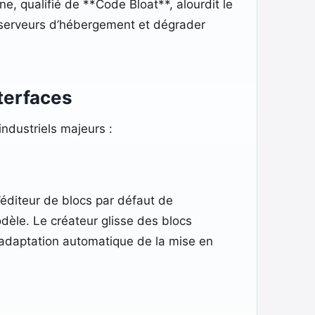
e, qualifié de **Code Bloat**, alourdit le
s serveurs d’hébergement et dégrader
terfaces
industriels majeurs :
éditeur de blocs par défaut de
èle. Le créateur glisse des blocs
 (adaptation automatique de la mise en