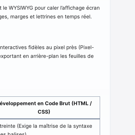
t le WYSIWYG pour caler l’affichage écran
es, marges et lettrines en temps réel.
teractives fidèles au pixel près (Pixel-
xportant en arrière-plan les feuilles de
éveloppement en Code Brut (HTML /
CSS)
treinte (Exige la maîtrise de la syntaxe
des balises).