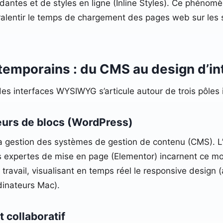
ntes et de styles en ligne (Inline Styles). Ce phénomèn
eut ralentir le temps de chargement des pages web sur le
temporains : du CMS au design d’in
des interfaces WYSIWYG s’articule autour de trois pôles 
teurs de blocs (WordPress)
a gestion des systèmes de gestion de contenu (CMS). L’
 expertes de mise en page (Elementor) incarnent ce mod
travail, visualisant en temps réel le responsive design
dinateurs Mac).
t collaboratif