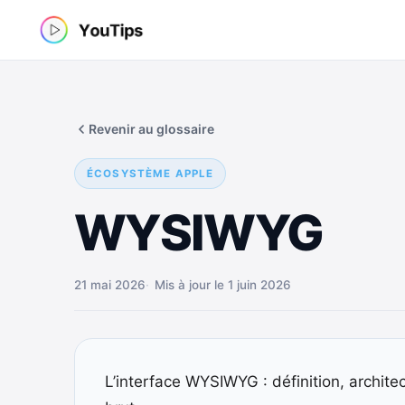
Aller
au
contenu
Revenir au glossaire
ÉCOSYSTÈME APPLE
WYSIWYG
21 mai 2026
Mis à jour le 1 juin 2026
L’interface WYSIWYG : définition, archite