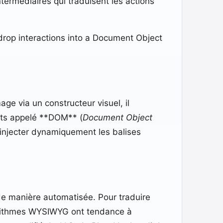
termédiaires qui traduisent les actions
rop interactions into a Document Object
age via un constructeur visuel, il
ants appelé **DOM** (
Document Object
 injecter dynamiquement les balises
 de manière automatisée. Pour traduire
orithmes WYSIWYG ont tendance à