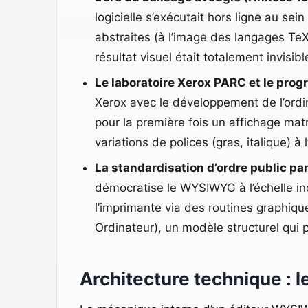
logicielle s’exécutait hors ligne au s
abstraites (à l’image des langages TeX
résultat visuel était totalement invisi
Le laboratoire Xerox PARC et le prog
Xerox avec le développement de l’ordi
pour la première fois un affichage matr
variations de polices (gras, italique) à l
La standardisation d’ordre public par
démocratise le WYSIWYG à l’échelle ind
l’imprimante via des routines graphiq
Ordinateur), un modèle structurel qu
Architecture technique : 