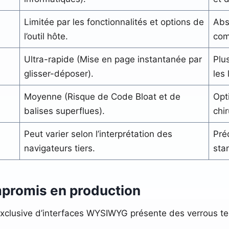
Limitée par les fonctionnalités et options de
Abs
l’outil hôte.
com
Ultra-rapide (Mise en page instantanée par
Plu
glisser-déposer).
les
Moyenne (Risque de Code Bloat et de
Opt
balises superflues).
chi
Peut varier selon l’interprétation des
Préd
navigateurs tiers.
sta
mpromis en production
on exclusive d’interfaces WYSIWYG présente des verrous 