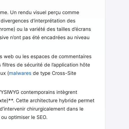
même. Un rendu visuel perçu comme
s divergences d’interprétation des
me) ou la variété des tailles d’écrans
sive n’ont pas été encadrées au niveau
es web ou les espaces de commentaires
ltres de sécurité de l’application hôte
eux (
malwares
de type Cross-Site
 WYSIWYG contemporains intègrent
te)**. Cette architecture hybride permet
d’intervenir chirurgicalement dans le
 ou optimiser le SEO.