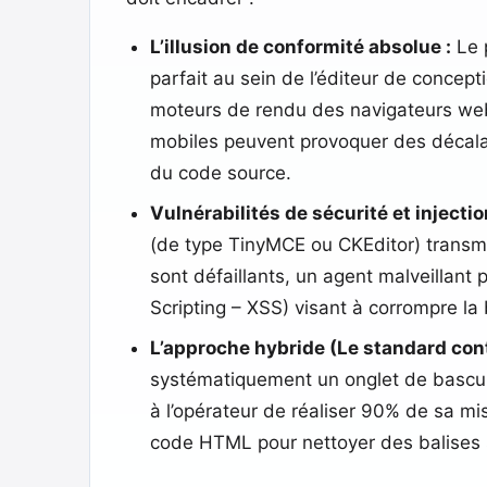
L’illusion de conformité absolue :
Le 
parfait au sein de l’éditeur de concept
moteurs de rendu des navigateurs web 
mobiles peuvent provoquer des décalag
du code source.
Vulnérabilités de sécurité et injectio
(de type TinyMCE ou CKEditor) transmet
sont défaillants, un agent malveillant p
Scripting – XSS) visant à corrompre l
L’approche hybride (Le standard con
systématiquement un onglet de bascule
à l’opérateur de réaliser 90% de sa mi
code HTML pour nettoyer des balises s