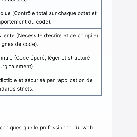
olue (Contrôle total sur chaque octet et
portement du code).
s lente (Nécessite d’écrire et de compiler
 lignes de code).
imale (Code épuré, léger et structuré
rurgicalement).
ictible et sécurisé par l’application de
ndards stricts.
techniques que le professionnel du web