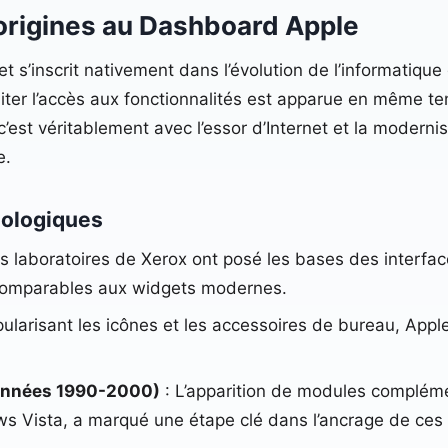
s origines au Dashboard Apple
t s’inscrit nativement dans l’évolution de l’informatique
liter l’accès aux fonctionnalités est apparue en même t
c’est véritablement avec l’essor d’Internet et la moderni
e.
nologiques
s laboratoires de Xerox ont posé les bases des interfac
s comparables aux widgets modernes.
ularisant les icônes et les accessoires de bureau, Apple
(années 1990-2000)
: L’apparition de modules complém
s Vista, a marqué une étape clé dans l’ancrage de ces ou