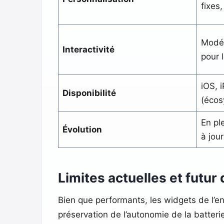
fixes
Modér
Interactivité
pour 
iOS,
Disponibilité
(écos
En pl
Évolution
à jou
Limites actuelles et futur
Bien que performants, les widgets de l’
préservation de l’autonomie de la batterie