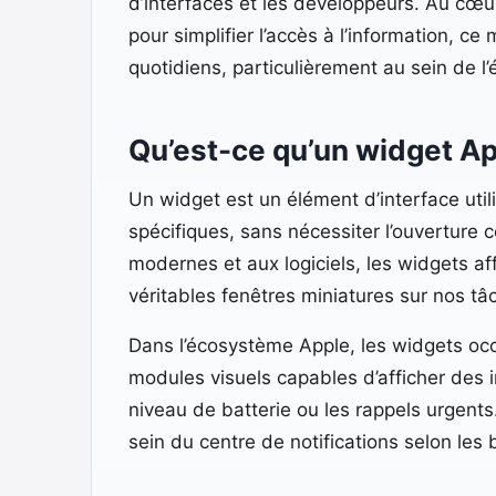
d’interfaces et les développeurs. Au cœur 
pour simplifier l’accès à l’information, 
quotidiens, particulièrement au sein de 
Qu’est-ce qu’un widget Ap
Un widget est un élément d’interface util
spécifiques, sans nécessiter l’ouverture 
modernes et aux logiciels, les widgets a
véritables fenêtres miniatures sur nos tâ
Dans l’écosystème Apple, les widgets oc
modules visuels capables d’afficher des i
niveau de batterie ou les rappels urgents.
sein du centre de notifications selon les b