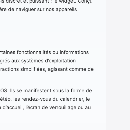
is discret et puissant : le widget. Conçu
ière de naviguer sur nos appareils
rtaines fonctionnalités ou informations
égrés aux systèmes d’exploitation
ractions simplifiées, agissant comme de
S. Ils se manifestent sous la forme de
étéo, les rendez-vous du calendrier, le
 d’accueil, l’écran de verrouillage ou au