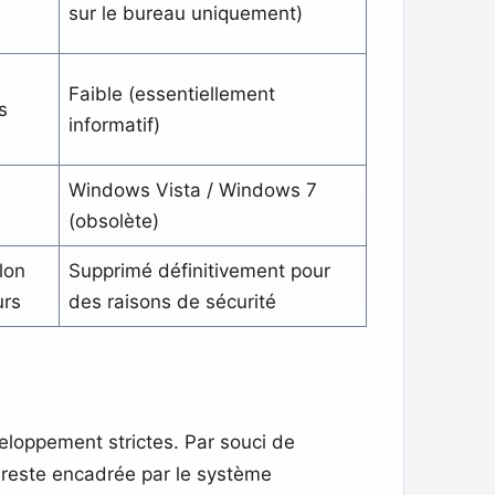
sur le bureau uniquement)
Faible (essentiellement
s
informatif)
Windows Vista / Windows 7
(obsolète)
lon
Supprimé définitivement pour
urs
des raisons de sécurité
eloppement strictes. Par souci de
an reste encadrée par le système