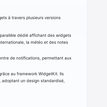
ets à travers plusieurs versions
 parallèle dédié affichant des widgets
nternationale, la météo et des notes
entre de notifications, permettant aux
grâce au framework WidgetKit. Ils
l, adoptant un design standardisé,