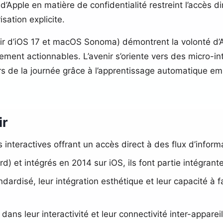
te d’Apple en matière de confidentialité restreint l’accès 
ation explicite.
artir d’iOS 17 et macOS Sonoma) démontrent la volonté d
ment actionnables. L’avenir s’oriente vers des micro-in
ours de la journée grâce à l’apprentissage automatique 
ir
 interactives offrant un accès direct à des flux d’infor
) et intégrés en 2014 sur iOS, ils font partie intégrante
ndardisé, leur intégration esthétique et leur capacité à
ans leur interactivité et leur connectivité inter-appareil