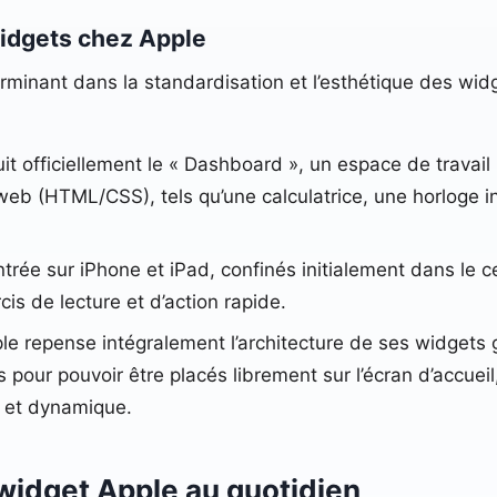
widgets chez Apple
rminant dans la standardisation et l’esthétique des widg
uit officiellement le « Dashboard », un espace de travail
 web (HTML/CSS), tels qu’une calculatrice, une horloge i
ntrée sur iPhone et iPad, confinés initialement dans le c
rcis de lecture et d’action rapide.
le repense intégralement l’architecture de ses widgets 
s pour pouvoir être placés librement sur l’écran d’accuei
 et dynamique.
 widget Apple au quotidien