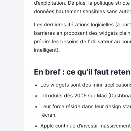
d’exploitation. De plus, la politique stric
données hautement sensibles sans autoris
Les dernières itérations logicielles (à p
barrières en proposant des widgets pleine
prédire les besoins de l’utilisateur au c
intelligent).
En bref : ce qu’il faut reten
Les widgets sont des mini-applications
Introduits dès 2005 sur Mac (Dashboard
Leur force réside dans leur design sta
l’écran.
Apple continue d’investir massivement d