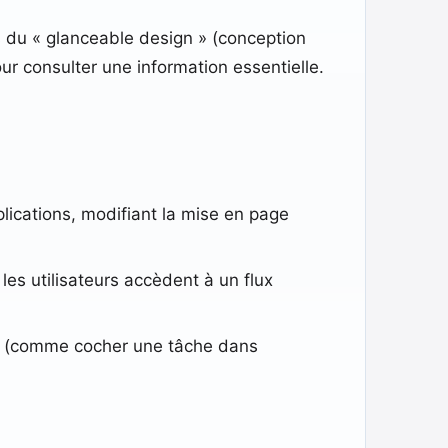
ipes du « glanceable design » (conception
ur consulter une information essentielle.
plications, modifiant la mise en page
 les utilisateurs accèdent à un flux
es (comme cocher une tâche dans