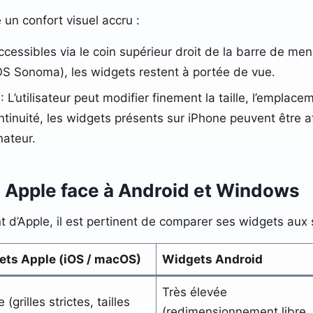
re un confort visuel accru :
ccessibles via le coin supérieur droit de la barre de me
 Sonoma), les widgets restent à portée de vue.
: L’utilisateur peut modifier finement la taille, l’empla
tinuité, les widgets présents sur iPhone peuvent être af
nateur.
e Apple face à Android et Windows
d’Apple, il est pertinent de comparer ses widgets aux 
ets Apple (iOS / macOS)
Widgets Android
Très élevée
 (grilles strictes, tailles
(redimensionnement libre,