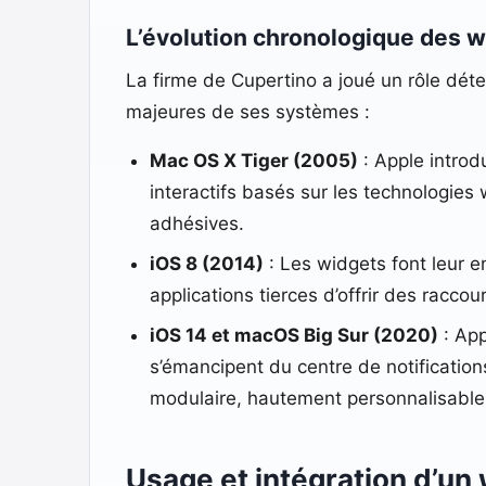
L’évolution chronologique des 
La firme de Cupertino a joué un rôle déte
majeures de ses systèmes :
Mac OS X Tiger (2005)
: Apple introd
interactifs basés sur les technologies
adhésives.
iOS 8 (2014)
: Les widgets font leur e
applications tierces d’offrir des raccou
iOS 14 et macOS Big Sur (2020)
: App
s’émancipent du centre de notification
modulaire, hautement personnalisable
Usage et intégration d’un