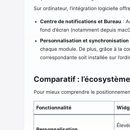
Sur ordinateur, l’intégration logicielle off
Centre de notifications et Bureau
: A
fond d’écran (notamment depuis macOS
Personnalisation et synchronisation
chaque module. De plus, grâce à la con
correspondante soit installée sur l’ordi
Comparatif : l’écosystèm
Pour mieux comprendre le positionnement 
Fonctionnalité
Widg
Élevée
Personnalisation