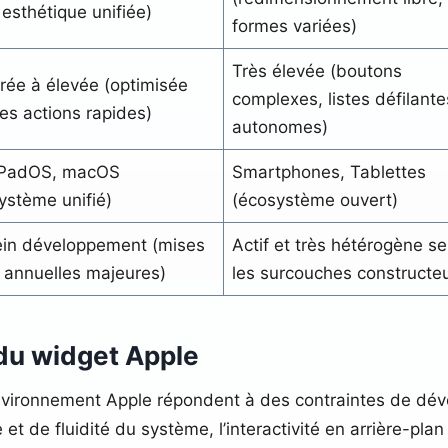
, esthétique unifiée)
formes variées)
Très élevée (boutons
ée à élevée (optimisée
complexes, listes défilante
les actions rapides)
autonomes)
 iPadOS, macOS
Smartphones, Tablettes
ystème unifié)
(écosystème ouvert)
ein développement (mises
Actif et très hétérogène se
r annuelles majeures)
les surcouches constructe
 du widget Apple
environnement Apple répondent à des contraintes de dév
 et de fluidité du système, l’interactivité en arrière-pl