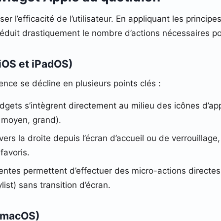
ser l’efficacité de l’utilisateur. En appliquant les princ
réduit drastiquement le nombre d’actions nécessaires po
(iOS et iPadOS)
ience se décline en plusieurs points clés :
idgets s’intègrent directement au milieu des icônes d’ap
, moyen, grand).
vers la droite depuis l’écran d’accueil ou de verrouillage,
favoris.
centes permettent d’effectuer des micro-actions direct
list) sans transition d’écran.
 (macOS)