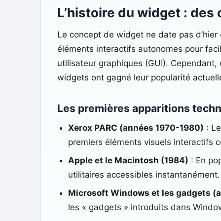
L’histoire du widget : de
Le concept de widget ne date pas d’hier e
éléments interactifs autonomes pour faci
utilisateur graphiques (GUI). Cependant, 
widgets ont gagné leur popularité actuell
Les premières apparitions tech
Xerox PARC (années 1970-1980)
: Le
premiers éléments visuels interactif
Apple et le Macintosh (1984)
: En pop
utilitaires accessibles instantanément.
Microsoft Windows et les gadgets 
les « gadgets » introduits dans Window