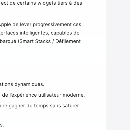
direct de certains widgets tiers à des
’Apple de lever progressivement ces
terfaces intelligentes, capables de
embarqué (Smart Stacks / Défilement
mations dynamiques.
 de l’expérience utilisateur moderne.
 faire gagner du temps sans saturer
s.