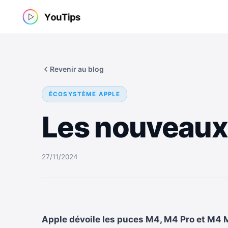
Aller
au
contenu
Revenir au blog
ÉCOSYSTÈME APPLE
Les nouveaux
27/11/2024
Apple dévoile les puces M4, M4 Pro et M4 