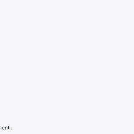
ent :