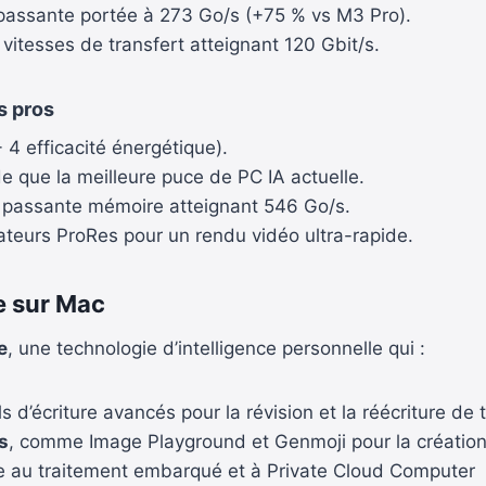
assante portée à 273 Go/s (+75 % vs M3 Pro).
 vitesses de transfert atteignant 120 Gbit/s.
s pros
4 efficacité énergétique).
e que la meilleure puce de PC IA actuelle.
passante mémoire atteignant 546 Go/s.
teurs ProRes pour un rendu vidéo ultra-rapide.
ée sur Mac
e
, une technologie d’intelligence personnelle qui :
s d’écriture avancés pour la révision et la réécriture de 
s
, comme Image Playground et Genmoji pour la création
 au traitement embarqué et à Private Cloud Computer