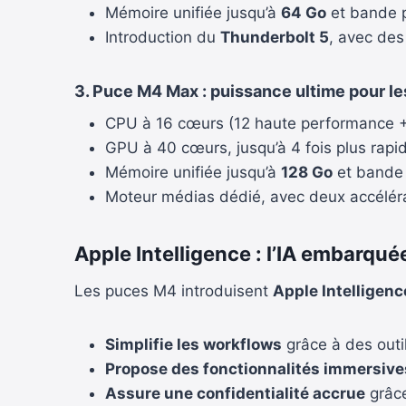
Mémoire unifiée jusqu’à
64 Go
et bande p
Introduction du
Thunderbolt 5
, avec des
3.
Puce M4 Max : puissance ultime pour le
CPU à 16 cœurs (12 haute performance + 
GPU à 40 cœurs, jusqu’à 4 fois plus rapid
Mémoire unifiée jusqu’à
128 Go
et bande 
Moteur médias dédié, avec deux accéléra
Apple Intelligence : l’IA embarqu
Les puces M4 introduisent
Apple Intelligenc
Simplifie les workflows
grâce à des outil
Propose des fonctionnalités immersive
Assure une confidentialité accrue
grâce