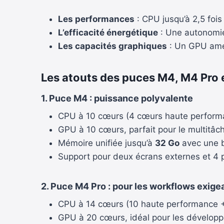
Les performances
: CPU jusqu’à 2,5 foi
L’efficacité énergétique
: Une autonomie
Les capacités graphiques
: Un GPU amél
Les atouts des puces M4, M4 Pro
1.
Puce M4 : puissance polyvalente
CPU à 10 cœurs (4 cœurs haute performa
GPU à 10 cœurs, parfait pour le multitâc
Mémoire unifiée jusqu’à
32 Go
avec une 
Support pour deux écrans externes et 4 
2.
Puce M4 Pro : pour les workflows exige
CPU à 14 cœurs (10 haute performance + 
GPU à 20 cœurs, idéal pour les développe