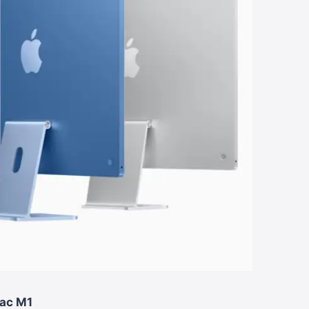
Mac M1