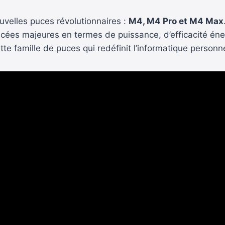
velles puces révolutionnaires :
M4, M4 Pro et M4 Max
es majeures en termes de puissance, d’efficacité énergé
 cette famille de puces qui redéfinit l’informatique personne