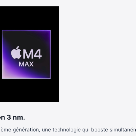
en 3 nm
.
ème génération, une technologie qui booste simultaném