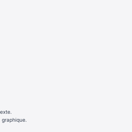
texte.
 graphique.