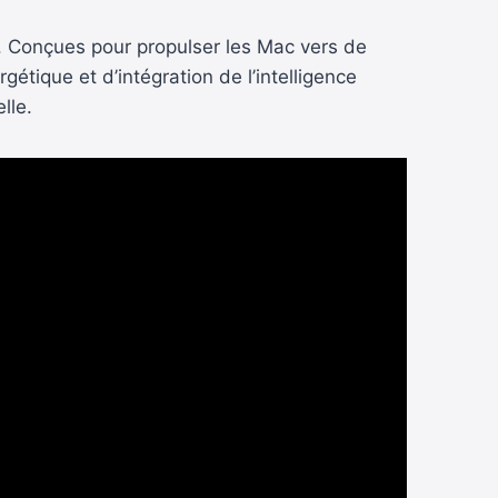
. Conçues pour propulser les Mac vers de
tique et d’intégration de l’intelligence
lle.