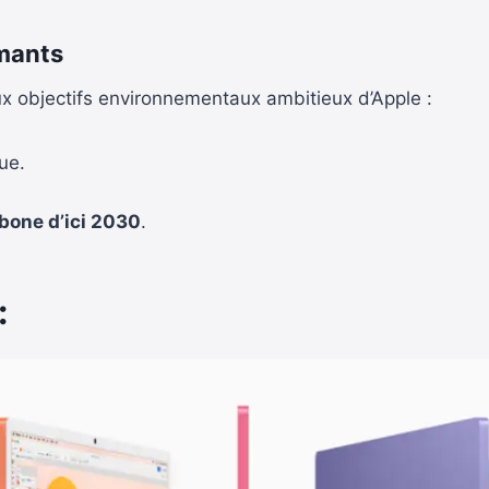
rmants
 objectifs environnementaux ambitieux d’Apple :
ue.
rbone d’ici 2030
.
: