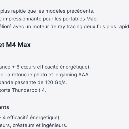
s plus rapide que les modèles précédents.
 impressionnante pour les portables Mac.
ioré avec un moteur de ray tracing deux fois plus rapid
 et M4 Max
nce + 6 cœurs efficacité énergétique).
he, la retouche photo et le gaming AAA.
bande passante de 120 Go/s.
ports Thunderbolt 4.
ants
4 efficacité énergétique).
urs, créateurs et ingénieurs.