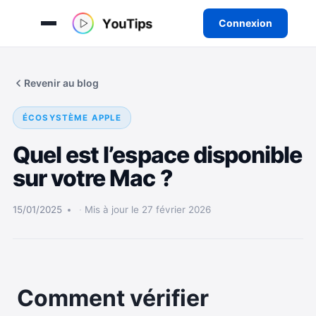
Connexion
Aller
au
Revenir au blog
contenu
ÉCOSYSTÈME APPLE
Quel est l’espace disponible
sur votre Mac ?
15/01/2025
Mis à jour le 27 février 2026
Comment vérifier