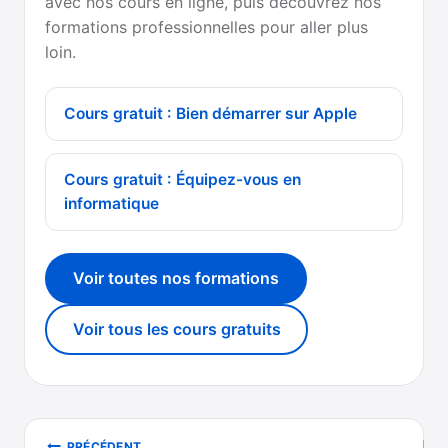
avec nos cours en ligne, puis découvrez nos
formations professionnelles pour aller plus
loin.
Cours gratuit : Bien démarrer sur Apple
Cours gratuit : Équipez-vous en
informatique
Voir toutes nos formations
Voir tous les cours gratuits
Navigation
PRÉCÉDENT