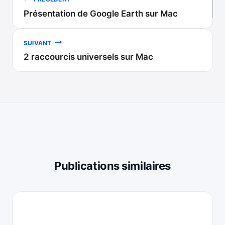
Présentation de Google Earth sur Mac
de
l’article
SUIVANT
2 raccourcis universels sur Mac
Publications similaires