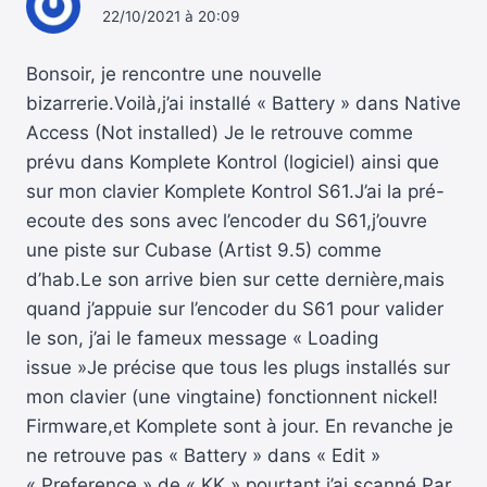
22/10/2021 à 20:09
Bonsoir, je rencontre une nouvelle
bizarrerie.Voilà,j’ai installé « Battery » dans Native
Access (Not installed) Je le retrouve comme
prévu dans Komplete Kontrol (logiciel) ainsi que
sur mon clavier Komplete Kontrol S61.J’ai la pré-
ecoute des sons avec l’encoder du S61,j’ouvre
une piste sur Cubase (Artist 9.5) comme
d’hab.Le son arrive bien sur cette dernière,mais
quand j’appuie sur l’encoder du S61 pour valider
le son, j’ai le fameux message « Loading
issue »Je précise que tous les plugs installés sur
mon clavier (une vingtaine) fonctionnent nickel!
Firmware,et Komplete sont à jour. En revanche je
ne retrouve pas « Battery » dans « Edit »
« Preference » de « KK »,pourtant j’ai scanné.Par