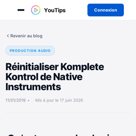
Connexion
Aller
au
Revenir au blog
contenu
PRODUCTION AUDIO
Réinitialiser Komplete
Kontrol de Native
Instruments
11/01/2019
Mis à jour le 17 juin 2026