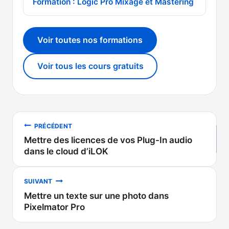
Formation : Logic Pro Mixage et Mastering
Voir toutes nos formations
Voir tous les cours gratuits
Navigation
PRÉCÉDENT
Mettre des licences de vos Plug-In audio
de
dans le cloud d’iLOK
l’article
SUIVANT
Mettre un texte sur une photo dans
Pixelmator Pro