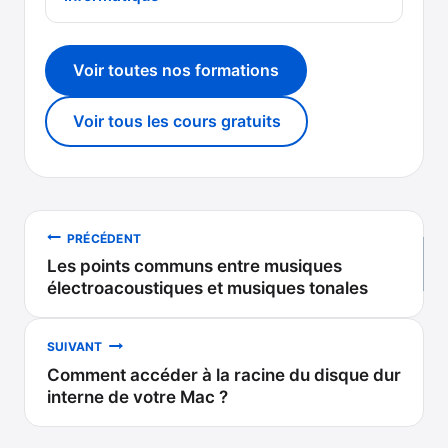
Voir toutes nos formations
Voir tous les cours gratuits
Navigation
PRÉCÉDENT
Les points communs entre musiques
de
électroacoustiques et musiques tonales
l’article
SUIVANT
Comment accéder à la racine du disque dur
interne de votre Mac ?