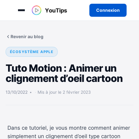
Connexion
Aller
au
Revenir au blog
contenu
ÉCOSYSTÈME APPLE
Tuto Motion : Animer un
clignement d’oeil cartoon
13/10/2022
Mis à jour le 2 février 2023
Dans ce tutoriel, je vous montre comment animer
simplement un clignement d’oeil type cartoon