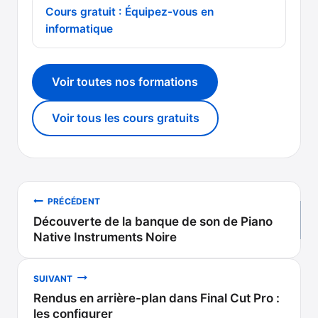
Cours gratuit : Équipez-vous en
informatique
Voir toutes nos formations
Voir tous les cours gratuits
Navigation
PRÉCÉDENT
Découverte de la banque de son de Piano
de
Native Instruments Noire
l’article
SUIVANT
Rendus en arrière-plan dans Final Cut Pro :
les configurer