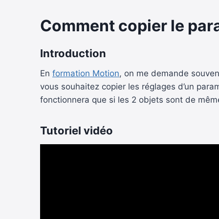
Comment copier le param
Introduction
En
formation Motion
, on me demande souvent 
vous souhaitez copier les réglages d’un param
fonctionnera que si les 2 objets sont de même
Tutoriel vidéo