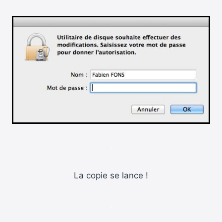
.
La copie se lance !
.