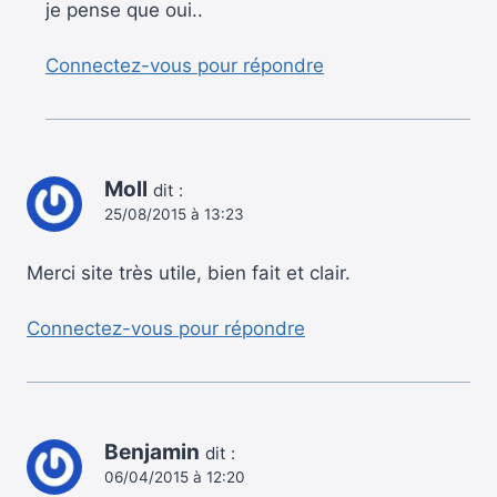
je pense que oui..
Connectez-vous pour répondre
Moll
dit :
25/08/2015 à 13:23
Merci site très utile, bien fait et clair.
Connectez-vous pour répondre
Benjamin
dit :
06/04/2015 à 12:20