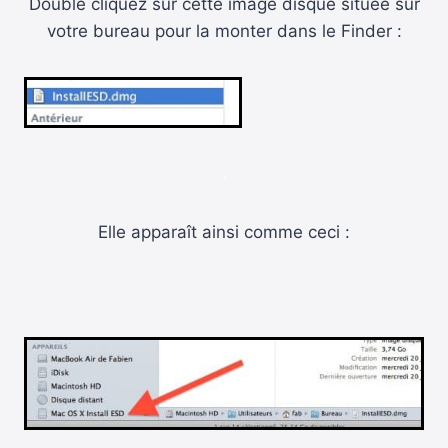
Double cliquez sur cette image disque située sur
votre bureau pour la monter dans le Finder :
.
Elle apparaît ainsi comme ceci :
.