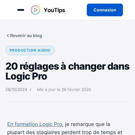
Connexion
Aller
au
Revenir au blog
contenu
PRODUCTION AUDIO
20 réglages à changer dans
Logic Pro
28/10/2024
Mis à jour le 26 février 2026
En formation Logic Pro
, je remarque que la
plupart des stagiaires perdent trop de temps et