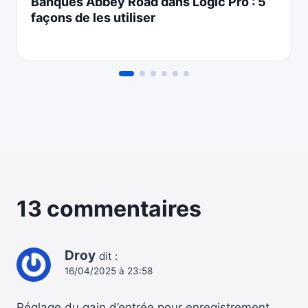
Banques Abbey Road dans Logic Pro : 5
façons de les utiliser
13 commentaires
Droy
dit :
16/04/2025 à 23:58
Réglage du gain d’entrée pour enregistrement.