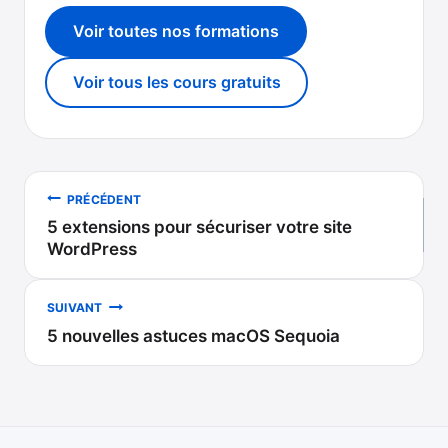
Voir toutes nos formations
Voir tous les cours gratuits
Navigation
PRÉCÉDENT
5 extensions pour sécuriser votre site
de
WordPress
l’article
SUIVANT
5 nouvelles astuces macOS Sequoia