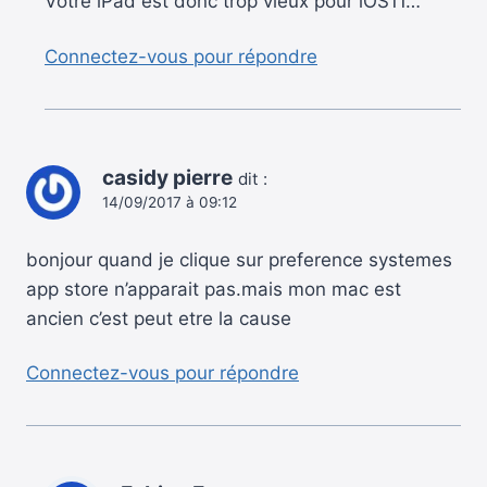
Votre iPad est donc trop vieux pour iOS11…
Connectez-vous pour répondre
casidy pierre
dit :
14/09/2017 à 09:12
bonjour quand je clique sur preference systemes
app store n’apparait pas.mais mon mac est
ancien c’est peut etre la cause
Connectez-vous pour répondre