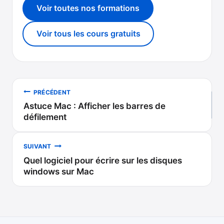
Voir toutes nos formations
Voir tous les cours gratuits
Navigation
PRÉCÉDENT
Astuce Mac : Afficher les barres de
de
défilement
l’article
SUIVANT
Quel logiciel pour écrire sur les disques
windows sur Mac