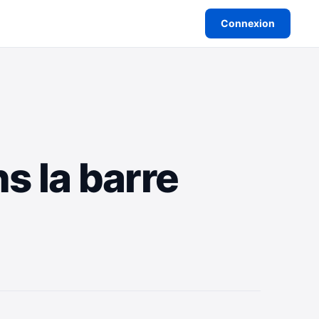
Connexion
s la barre