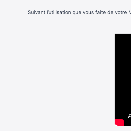
Suivant l’utilisation que vous faite de votre