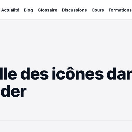
Actualité
Blog
Glossaire
Discussions
Cours
Formations
lle des icônes dan
nder