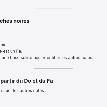
uches noires
res
.
e est un
Fa
.
 une base solide pour identifier les autres notes.
 partir du Do et du Fa
 situer les autres notes :