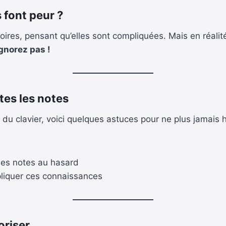
 font peur ?
res, pensant qu’elles sont compliquées. Mais en réalité,
ignorez pas !
tes les notes
du clavier, voici quelques astuces pour ne plus jamais h
des notes au hasard
liquer ces connaissances
oriser