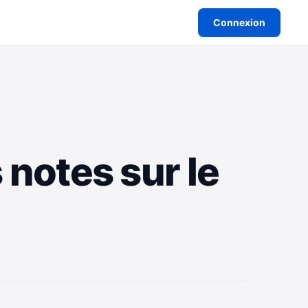
Connexion
 notes sur le