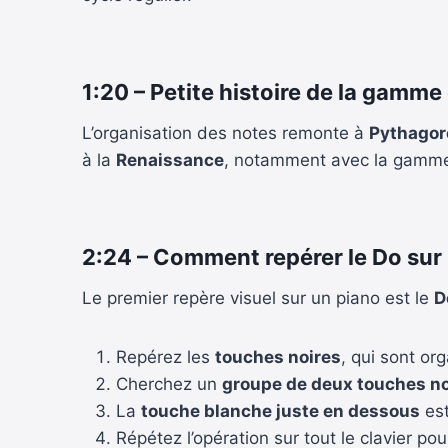
1:20 – Petite histoire de la gamme
L’organisation des notes remonte à
Pythagor
à la
Renaissance
, notamment avec la gamme 
2:24 – Comment repérer le Do sur l
Le premier repère visuel sur un piano est le
D
Repérez les
touches noires
, qui sont or
Cherchez un
groupe de deux touches no
La
touche blanche juste en dessous
es
Répétez l’opération sur tout le clavier po