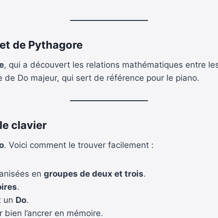
 et de Pythagore
e
, qui a découvert les relations mathématiques entre les
de Do majeur, qui sert de référence pour le piano.
e clavier
o
. Voici comment le trouver facilement :
ganisées en
groupes de deux et trois
.
ires
.
t un
Do
.
ur bien l’ancrer en mémoire.