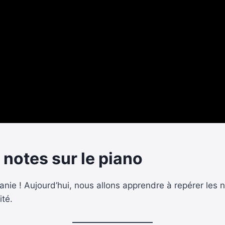
 notes sur le piano
ie ! Aujourd’hui, nous allons apprendre à repérer les not
ité.