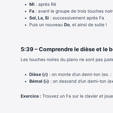
Mi
: après Ré
Fa
: avant le groupe de trois touches noi
Sol, La, Si
: successivement après Fa
Puis un nouveau
Do
, et ainsi de suite !
5:39 – Comprendre le dièse et le 
Les touches noires du piano ne sont pas juste
Dièse (♯)
: on monte d’un demi-ton (ex. :
Bémol (♭)
: on descend d’un demi-ton (ex
Exercice :
Trouvez un Fa sur le clavier et jou