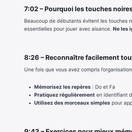
7:02 – Pourquoi les touches noires
Beaucoup de débutants évitent les touches noi
essentielles pour jouer avec aisance.
Ne les 
8:26 – Reconnaître facilement tou
Une fois que vous avez compris l’organisation 
Mémorisez les repères
: Do et Fa
Pratiquez régulièrement
en identifiant 
Utilisez des morceaux simples
pour app
9:43 – Exercices pour mieux mém