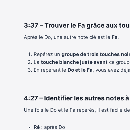
3:37 – Trouver le Fa grâce aux to
Après le Do, une autre note clé est le
Fa
.
Repérez un
groupe de trois touches noi
La
touche blanche juste avant
ce group
En repérant le
Do et le Fa
, vous avez déjà
4:27 – Identifier les autres notes à
Une fois le Do et le Fa repérés, il est facile de
Ré
: après Do