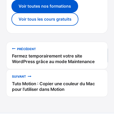
Voir toutes nos formations
Voir tous les cours gratuits
Navigation
PRÉCÉDENT
Fermez temporairement votre site
de
WordPress grâce au mode Maintenance
l’article
SUIVANT
Tuto Motion : Copier une couleur du Mac
pour l’utiliser dans Motion