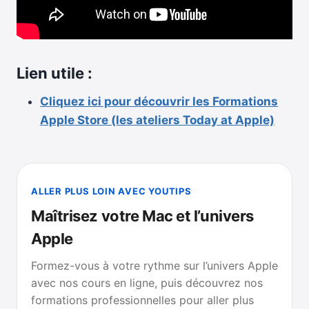
Lien utile :
Cliquez ici pour découvrir les Formations
Apple Store (les ateliers Today at Apple)
ALLER PLUS LOIN AVEC YOUTIPS
Maîtrisez votre Mac et l’univers
Apple
Formez-vous à votre rythme sur l’univers Apple
avec nos cours en ligne, puis découvrez nos
formations professionnelles pour aller plus