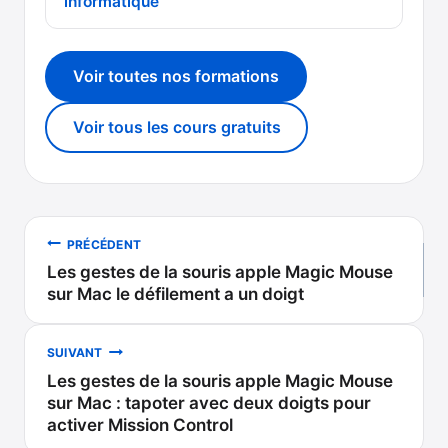
informatique
Voir toutes nos formations
Voir tous les cours gratuits
Navigation
PRÉCÉDENT
Les gestes de la souris apple Magic Mouse
de
sur Mac le défilement a un doigt
l’article
SUIVANT
Les gestes de la souris apple Magic Mouse
sur Mac : tapoter avec deux doigts pour
activer Mission Control