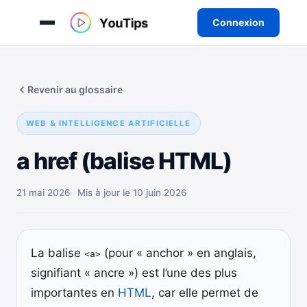
Connexion
Aller
au
Revenir au glossaire
contenu
WEB & INTELLIGENCE ARTIFICIELLE
a href (balise HTML)
21 mai 2026
Mis à jour le 10 juin 2026
La balise
(pour « anchor » en anglais,
<a>
signifiant « ancre ») est l’une des plus
importantes en
HTML
, car elle permet de