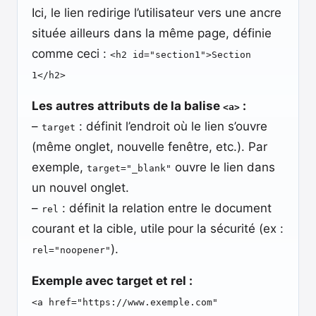
Ici, le lien redirige l’utilisateur vers une ancre
située ailleurs dans la même page, définie
comme ceci :
<h2 id="section1">Section
1</h2>
Les autres attributs de la balise
:
<a>
–
: définit l’endroit où le lien s’ouvre
target
(même onglet, nouvelle fenêtre, etc.). Par
exemple,
ouvre le lien dans
target="_blank"
un nouvel onglet.
–
: définit la relation entre le document
rel
courant et la cible, utile pour la sécurité (ex :
).
rel="noopener"
Exemple avec target et rel :
<a href="https://www.exemple.com"