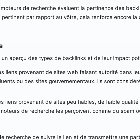
 moteurs de recherche évaluent la pertinence des backlink
 pertinent par rapport au vôtre, cela renforce encore l
s
i un aperçu des types de backlinks et de leur impact pote
es liens provenant de sites web faisant autorité dans le
luents ou des sites gouvernementaux. Ils sont considér
es liens provenant de sites peu fiables, de faible quali
les moteurs de recherche les perçoivent comme du spam o
recherche de suivre le lien et de transmettre une partie 