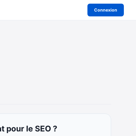
Connexion
nt pour le SEO ?