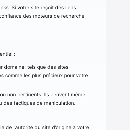
s. Si votre site reçoit des liens
a confiance des moteurs de recherche
ntiel :
ur domaine, tels que des sites
és comme les plus précieux pour votre
té ou non pertinents. Ils peuvent même
u des tactiques de manipulation.
de l’autorité du site d’origine à votre