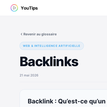
Aller
au
contenu
Revenir au glossaire
WEB & INTELLIGENCE ARTIFICIELLE
Backlinks
21 mai 2026
Backlink : Qu’est-ce qu’un