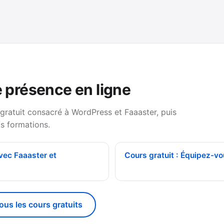
e présence en ligne
 gratuit consacré à WordPress et Faaaster, puis
s formations.
avec Faaaster et
Cours gratuit : Équipez-vo
tous les cours gratuits