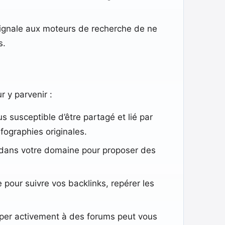
 signale aux moteurs de recherche de ne
s.
 y parvenir :
 susceptible d’être partagé et lié par
fographies originales.
es dans votre domaine pour proposer des
 pour suivre vos backlinks, repérer les
iciper activement à des forums peut vous