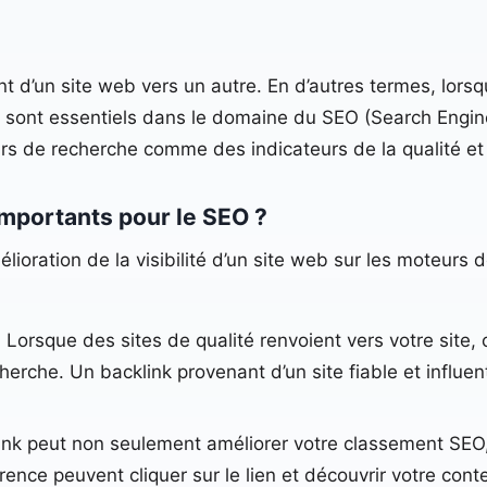
t d’un site web vers un autre. En d’autres termes, lorsqu
liens sont essentiels dans le domaine du SEO (Search Eng
eurs de recherche comme des indicateurs de la qualité et 
importants pour le SEO ?
mélioration de la visibilité d’un site web sur les moteur
 Lorsque des sites de qualité renvoient vers votre site, 
che. Un backlink provenant d’un site fiable et influent 
ink peut non seulement améliorer votre classement SEO, 
érence peuvent cliquer sur le lien et découvrir votre cont