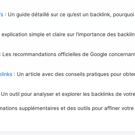
fs
: Un guide détaillé sur ce qu’est un backlink, pourquo
 explication simple et claire sur l’importance des backl
: Les recommandations officielles de Google concernant 
links
: Un article avec des conseils pratiques pour obte
 Un outil pour analyser et explorer les backlinks de votr
ations supplémentaires et des outils pour affiner votre 