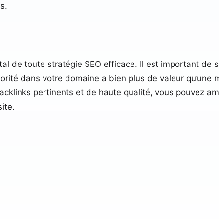
s.
 de toute stratégie SEO efficace. Il est important de se
utorité dans votre domaine a bien plus de valeur qu’une 
backlinks pertinents et de haute qualité, vous pouvez amé
site.