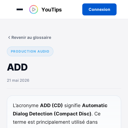
Connexion
Aller
au
Revenir au glossaire
contenu
PRODUCTION AUDIO
ADD
21 mai 2026
L’acronyme
ADD (CD)
signifie
Automatic
Dialog Detection (Compact Disc)
. Ce
terme est principalement utilisé dans