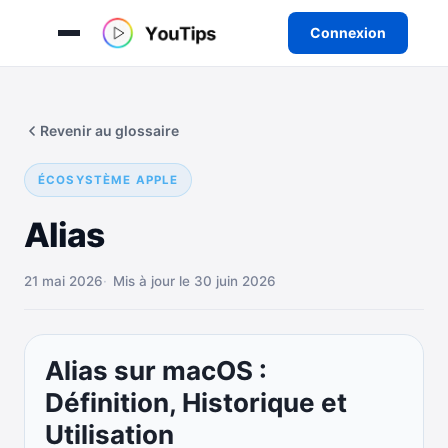
Connexion
Aller
au
Revenir au glossaire
contenu
ÉCOSYSTÈME APPLE
Alias
21 mai 2026
Mis à jour le 30 juin 2026
Alias sur macOS :
Définition, Historique et
Utilisation