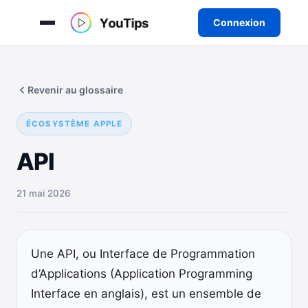
Connexion
Aller
au
Revenir au glossaire
contenu
ÉCOSYSTÈME APPLE
API
21 mai 2026
Une API, ou Interface de Programmation
d’Applications (Application Programming
Interface en anglais), est un ensemble de