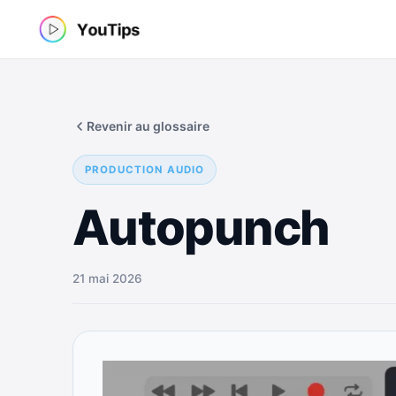
Aller
au
contenu
Revenir au glossaire
PRODUCTION AUDIO
Autopunch
21 mai 2026