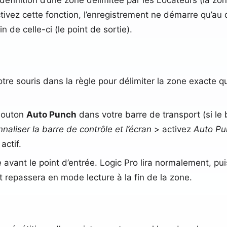
tivez cette fonction, l’enregistrement ne démarre qu’au 
n de celle-ci (le point de sortie).
votre souris dans la règle pour délimiter la zone exacte 
 bouton
Auto Punch
dans votre barre de transport (si le b
naliser la barre de contrôle et l’écran
> activez
Auto Pu
actif.
e avant le point d’entrée. Logic Pro lira normalement,
 repassera en mode lecture à la fin de la zone.