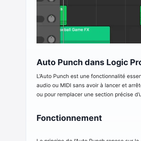
Auto Punch dans Logic Pr
L’Auto Punch est une fonctionnalité essen
audio ou MIDI sans avoir à lancer et arrêt
ou pour remplacer une section précise d
Fonctionnement
Le principe de l’Auto Punch repose sur la