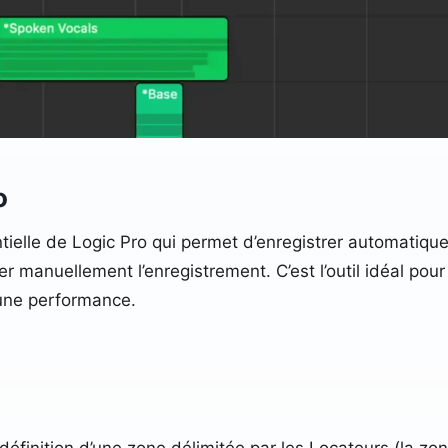
o
tielle de Logic Pro qui permet d’enregistrer automatiqu
er manuellement l’enregistrement. C’est l’outil idéal pour
’une performance.
 définition d’une zone délimitée par les Locateurs (la zo