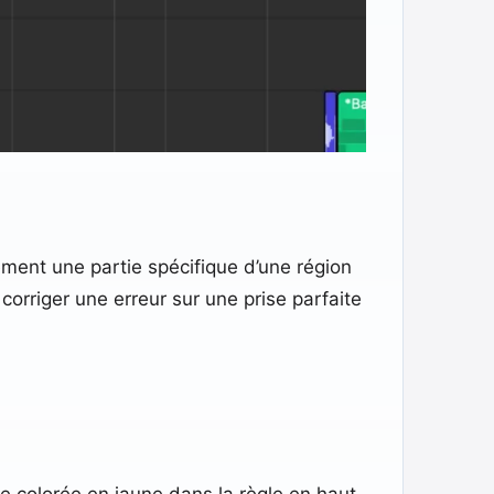
ement une partie spécifique d’une région
 corriger une erreur sur une prise parfaite
ne colorée en jaune dans la règle en haut