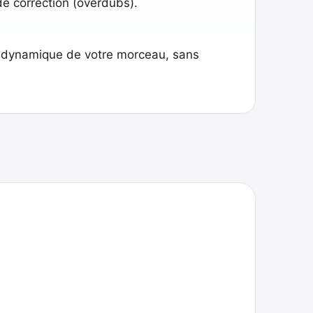
de correction (overdubs).
a dynamique de votre morceau, sans