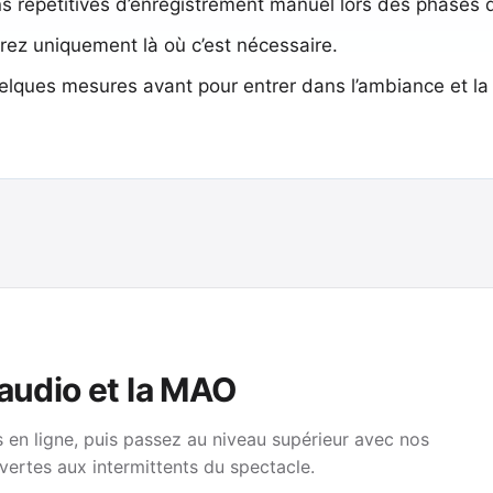
ns répétitives d’enregistrement manuel lors des phases 
rez uniquement là où c’est nécessaire.
elques mesures avant pour entrer dans l’ambiance et l
 audio et la MAO
en ligne, puis passez au niveau supérieur avec nos
vertes aux intermittents du spectacle.