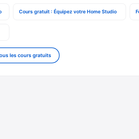
o
Cours gratuit : Équipez votre Home Studio
F
g
tous les cours gratuits