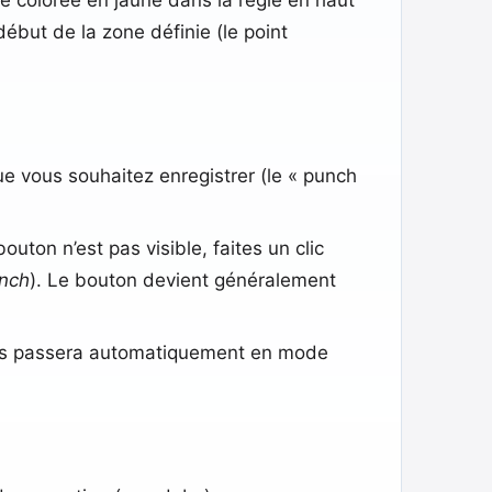
début de la zone définie (le point
que vous souhaitez enregistrer (le « punch
outon n’est pas visible, faites un clic
nch
). Le bouton devient généralement
 puis passera automatiquement en mode