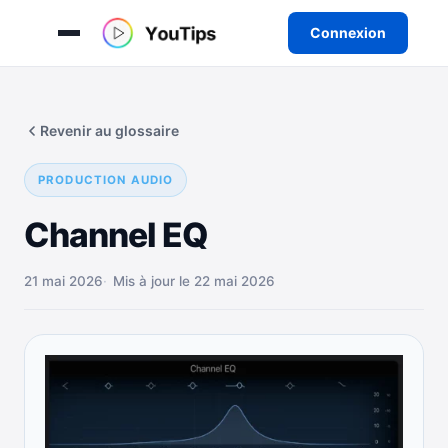
Connexion
Aller
au
Revenir au glossaire
contenu
PRODUCTION AUDIO
Channel EQ
21 mai 2026
Mis à jour le 22 mai 2026