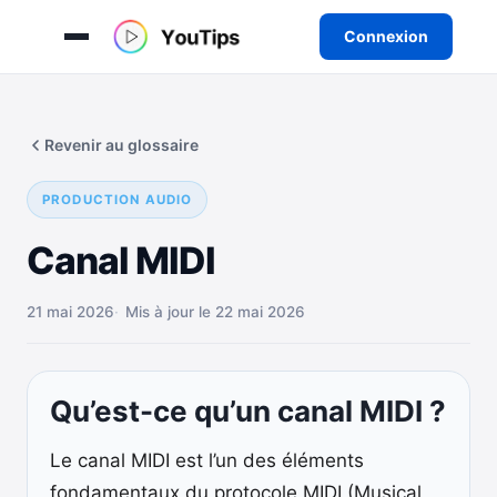
Connexion
Aller
au
Revenir au glossaire
contenu
PRODUCTION AUDIO
Canal MIDI
21 mai 2026
Mis à jour le 22 mai 2026
Qu’est-ce qu’un canal MIDI ?
Le canal MIDI est l’un des éléments
fondamentaux du protocole MIDI (Musical