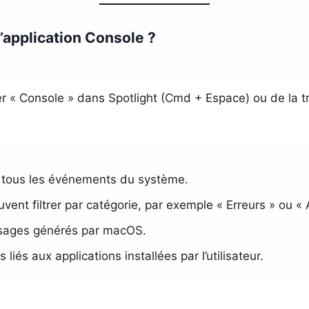
’application Console ?
cher « Console » dans Spotlight (Cmd + Espace) ou de la t
e tous les événements du système.
euvent filtrer par catégorie, par exemple « Erreurs » ou «
sages générés par macOS.
 liés aux applications installées par l’utilisateur.