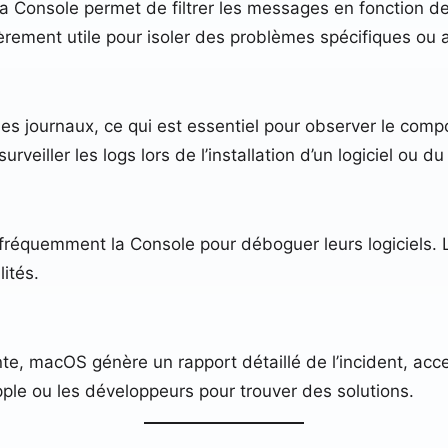
la Console permet de filtrer les messages en fonction d
ulièrement utile pour isoler des problèmes spécifiques 
es journaux, ce qui est essentiel pour observer le com
veiller les logs lors de l’installation d’un logiciel ou d
 fréquemment la Console pour déboguer leurs logiciels. L
ités.
te, macOS génère un rapport détaillé de l’incident, acce
ple ou les développeurs pour trouver des solutions.