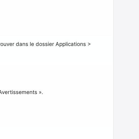
rouver dans le dossier Applications >
 Avertissements ».