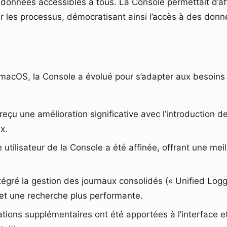
onnées accessibles à tous. La Console permettait d’affi
r les processus, démocratisant ainsi l’accès à des don
macOS, la Console a évolué pour s’adapter aux besoins c
eçu une amélioration significative avec l’introduction d
x.
 utilisateur de la Console a été affinée, offrant une mei
tégré la gestion des journaux consolidés (« Unified Log
et une recherche plus performante.
ons supplémentaires ont été apportées à l’interface et a