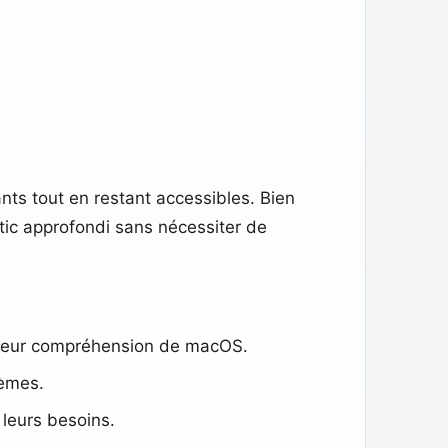
sants tout en restant accessibles. Bien
tic approfondi sans nécessiter de
nt leur compréhension de macOS.
lèmes.
 leurs besoins.