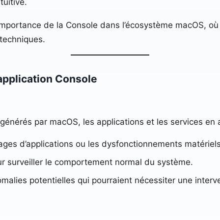
tuitive.
importance de la Console dans l’écosystème macOS, où e
 techniques.
’application Console
 générés par macOS, les applications et les services en a
ges d’applications ou les dysfonctionnements matériels
ur surveiller le comportement normal du système.
alies potentielles qui pourraient nécessiter une interv