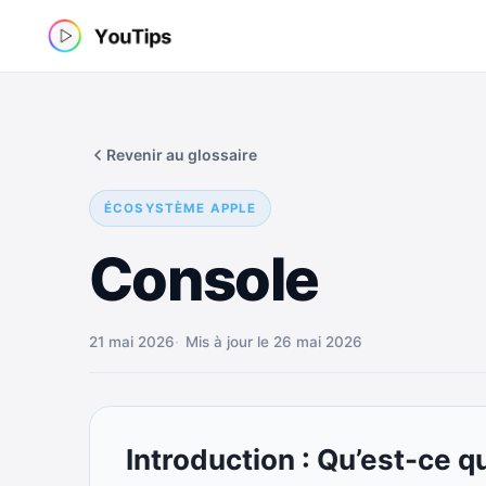
Aller
au
contenu
Revenir au glossaire
ÉCOSYSTÈME APPLE
Console
21 mai 2026
Mis à jour le 26 mai 2026
Introduction : Qu’est-ce 