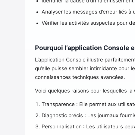
Identifier la cause d’un ralentissemen
Analyser les messages d’erreur liés à 
Vérifier les activités suspectes pour d
Pourquoi l’application Console 
L’application Console illustre parfaitement
qu’elle puisse sembler intimidante pour 
connaissances techniques avancées.
Voici quelques raisons pour lesquelles la 
Transparence : Elle permet aux utilisa
Diagnostic précis : Les journaux fourni
Personnalisation : Les utilisateurs peu