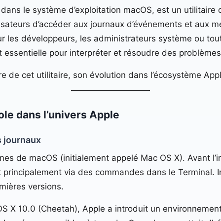
dans le système d’exploitation macOS, est un utilitaire 
tilisateurs d’accéder aux journaux d’événements et au
ur les développeurs, les administrateurs système ou tou
t essentielle pour interpréter et résoudre des problèmes
re de cet utilitaire, son évolution dans l’écosystème Appl
ole dans l’univers Apple
s journaux
ines de macOS (initialement appelé Mac OS X). Avant l’in
t principalement via des commandes dans le Terminal. I
mières versions.
 OS X 10.0 (Cheetah), Apple a introduit un environnement