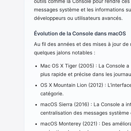
outils comme la Console pour rendre ces d
messages système et les informations su
développeurs ou utilisateurs avancés.
Évolution de la Console dans macOS
Au fil des années et des mises à jour de 
quelques jalons notables :
Mac OS X Tiger (2005) : La Console a r
plus rapide et précise dans les journau
OS X Mountain Lion (2012) : L’interface
catégorie.
macOS Sierra (2016) : La Console a in
centralisation des messages système 
macOS Monterey (2021) : Des améliorati