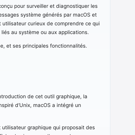
conçu pour surveiller et diagnostiquer les
x messages système générés par macOS et
t utilisateur curieux de comprendre ce qui
 liés au système ou aux applications.
e, et ses principales fonctionnalités.
troduction de cet outil graphique, la
nspiré d’Unix, macOS a intégré un
 utilisateur graphique qui proposait des