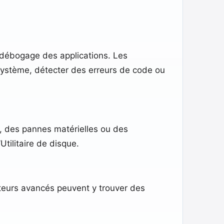
e débogage des applications. Les
e système, détecter des erreurs de code ou
, des pannes matérielles ou des
Utilitaire de disque.
ateurs avancés peuvent y trouver des