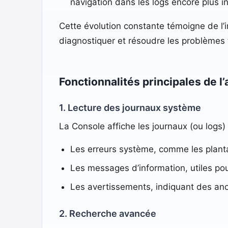
navigation dans les logs encore plus in
Cette évolution constante témoigne de l’
diagnostiquer et résoudre les problèmes
Fonctionnalités principales de l
1. Lecture des journaux système
La Console affiche les journaux (ou logs)
Les erreurs système, comme les planta
Les messages d’information, utiles po
Les avertissements, indiquant des anom
2. Recherche avancée