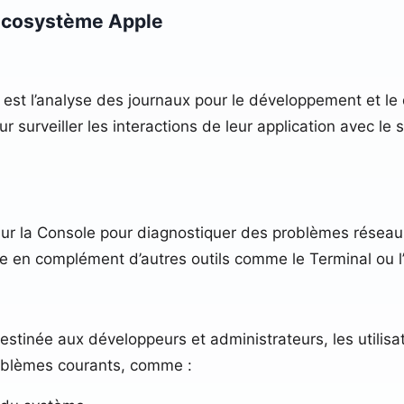
l’écosystème Apple
 est l’analyse des journaux pour le développement et l
ur surveiller les interactions de leur application avec l
sur la Console pour diagnostiquer des problèmes réseau
isée en complément d’autres outils comme le Terminal ou l’
destinée aux développeurs et administrateurs, les utilis
roblèmes courants, comme :