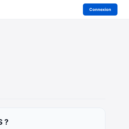
Connexion
S ?