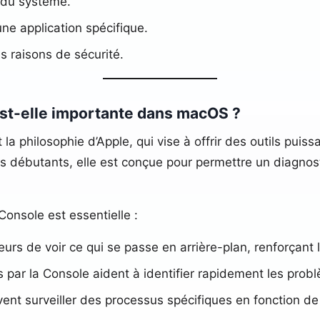
t du système.
une application spécifique.
es raisons de sécurité.
est-elle importante dans macOS ?
 la philosophie d’Apple, qui vise à offrir des outils puis
les débutants, elle est conçue pour permettre un diagnos
Console est essentielle :
teurs de voir ce qui se passe en arrière-plan, renforça
s par la Console aident à identifier rapidement les prob
vent surveiller des processus spécifiques en fonction de