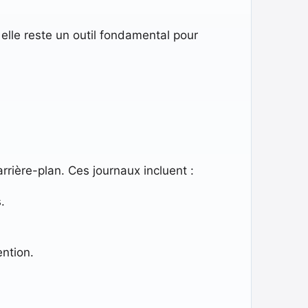
lle reste un outil fondamental pour
rrière-plan. Ces journaux incluent :
.
ention.