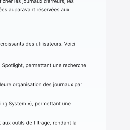
cher les journaux d’erreurs, les
nées auparavant réservées aux
roissants des utilisateurs. Voici
e Spotlight, permettant une recherche
lleure organisation des journaux par
ging System »), permettant une
ux outils de filtrage, rendant la