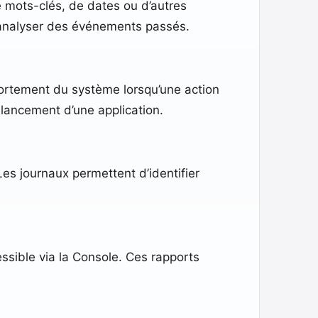
e mots-clés, de dates ou d’autres
ou analyser des événements passés.
portement du système lorsqu’une action
u lancement d’une application.
es journaux permettent d’identifier
ssible via la Console. Ces rapports