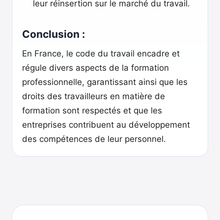
leur réinsertion sur le marché du travail.
Conclusion :
En France, le code du travail encadre et
régule divers aspects de la formation
professionnelle, garantissant ainsi que les
droits des travailleurs en matière de
formation sont respectés et que les
entreprises contribuent au développement
des compétences de leur personnel.