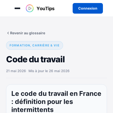
Connexion
Aller
au
Revenir au glossaire
contenu
FORMATION, CARRIÈRE & VIE
Code du travail
21 mai 2026
Mis à jour le 26 mai 2026
Le code du travail en France
: définition pour les
intermittents