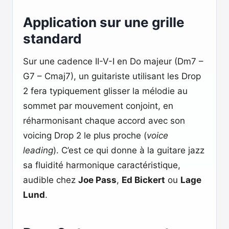
Application sur une grille
standard
Sur une cadence II-V-I en Do majeur (Dm7 –
G7 – Cmaj7), un guitariste utilisant les Drop
2 fera typiquement glisser la mélodie au
sommet par mouvement conjoint, en
réharmonisant chaque accord avec son
voicing Drop 2 le plus proche (
voice
leading
). C’est ce qui donne à la guitare jazz
sa fluidité harmonique caractéristique,
audible chez
Joe Pass
,
Ed Bickert
ou
Lage
Lund
.