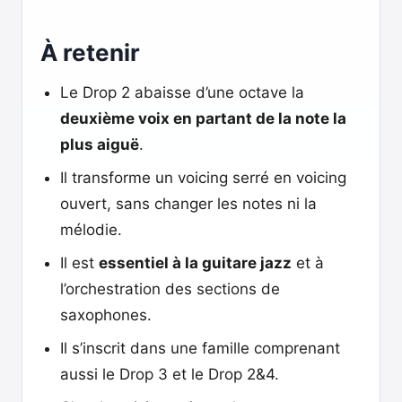
À retenir
Le Drop 2 abaisse d’une octave la
deuxième voix en partant de la note la
plus aiguë
.
Il transforme un voicing serré en voicing
ouvert, sans changer les notes ni la
mélodie.
Il est
essentiel à la guitare jazz
et à
l’orchestration des sections de
saxophones.
Il s’inscrit dans une famille comprenant
aussi le Drop 3 et le Drop 2&4.