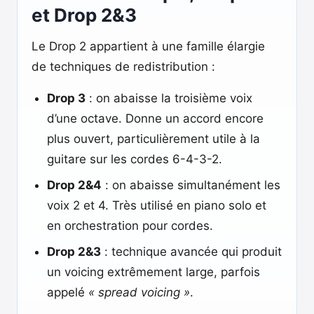
et Drop 2&3
Le Drop 2 appartient à une famille élargie
de techniques de redistribution :
Drop 3
: on abaisse la troisième voix
d’une octave. Donne un accord encore
plus ouvert, particulièrement utile à la
guitare sur les cordes 6-4-3-2.
Drop 2&4
: on abaisse simultanément les
voix 2 et 4. Très utilisé en piano solo et
en orchestration pour cordes.
Drop 2&3
: technique avancée qui produit
un voicing extrêmement large, parfois
appelé
« spread voicing »
.