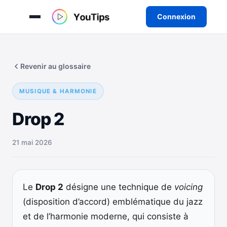
Connexion
Aller
au
Revenir au glossaire
contenu
MUSIQUE & HARMONIE
Drop 2
21 mai 2026
Le
Drop 2
désigne une technique de
voicing
(disposition d’accord) emblématique du jazz
et de l’harmonie moderne, qui consiste à