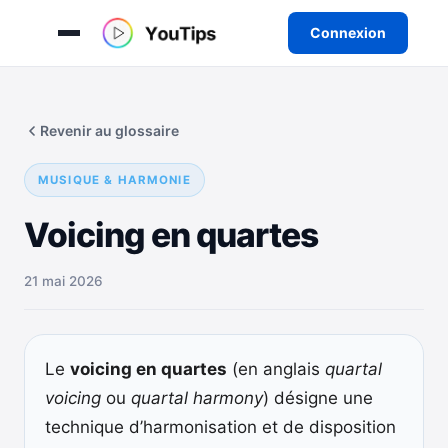
Connexion
Aller
au
Revenir au glossaire
contenu
MUSIQUE & HARMONIE
Voicing en quartes
21 mai 2026
Le
voicing en quartes
(en anglais
quartal
voicing
ou
quartal harmony
) désigne une
technique d’harmonisation et de disposition