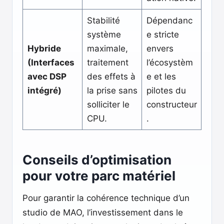
Stabilité
Dépendanc
système
e stricte
Hybride
maximale,
envers
(Interfaces
traitement
l’écosystèm
avec DSP
des effets à
e et les
intégré)
la prise sans
pilotes du
solliciter le
constructeur
CPU.
.
Conseils d’optimisation
pour votre parc matériel
Pour garantir la cohérence technique d’un
studio de MAO, l’investissement dans le