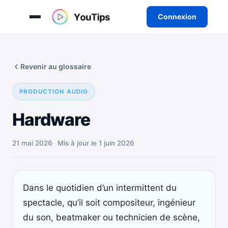
Connexion
Aller
au
Revenir au glossaire
contenu
PRODUCTION AUDIO
Hardware
21 mai 2026
Mis à jour le 1 juin 2026
Dans le quotidien d’un intermittent du
spectacle, qu’il soit compositeur, ingénieur
du son, beatmaker ou technicien de scène,