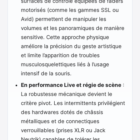
surfaces de contrôle équipées de faders
motorisés (comme les gammes SSL ou
Avid) permettent de manipuler les
volumes et les panoramiques de manière
sensitive. Cette approche physique
améliore la précision du geste artistique
et limite l’apparition de troubles
musculosquelettiques liés à l’usage
intensif de la souris.
En performance Live et régie de scène
:
La robustesse mécanique devient le
critère pivot. Les intermittents privilégient
des hardwares dotés de châssis
métalliques et de connectiques
verrouillables (prises XLR ou Jack
Neutrik) capables de tolérer les