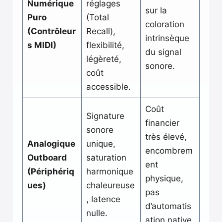
Numérique
réglages
sur la
Puro
(Total
coloration
(Contrôleur
Recall),
intrinsèque
s MIDI)
flexibilité,
du signal
légèreté,
sonore.
coût
accessible.
Coût
Signature
financier
sonore
très élevé,
Analogique
unique,
encombrem
Outboard
saturation
ent
(Périphériq
harmonique
physique,
ues)
chaleureuse
pas
, latence
d’automatis
nulle.
ation native.