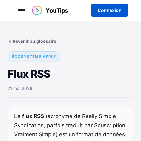
Connexion
Aller
au
Revenir au glossaire
contenu
ÉCOSYSTÈME APPLE
Flux RSS
21 mai 2026
Le
flux RSS
(acronyme de Really Simple
Syndication, parfois traduit par Souscription
Vraiment Simple) est un format de données