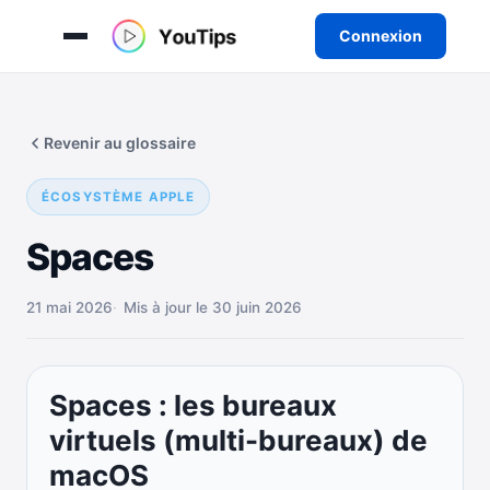
Connexion
Aller
au
Revenir au glossaire
contenu
ÉCOSYSTÈME APPLE
Spaces
21 mai 2026
Mis à jour le 30 juin 2026
Spaces : les bureaux
virtuels (multi-bureaux) de
macOS